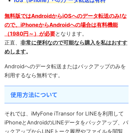
iOS（iPhone）へのデータ転送は有料
無料版では
AndroidからiOSへのデータ転送のみ!な
ので、iPhoneからAndroidへの場合は有料機能
（1980円～）
が必要
となります。
正直、
非常に便利なので可能なら購入を私はおすす
めします
。
Androidへのデータ転送またはバックアップのみを
利用するなら無料です。
使用方法について
それでは、iMyFone iTransor for LINEを利用して
iPhoneとAndroidのLINEデータをバックアップ、バ
ックアップからLINEトーク履歴やファイルを閲覧、