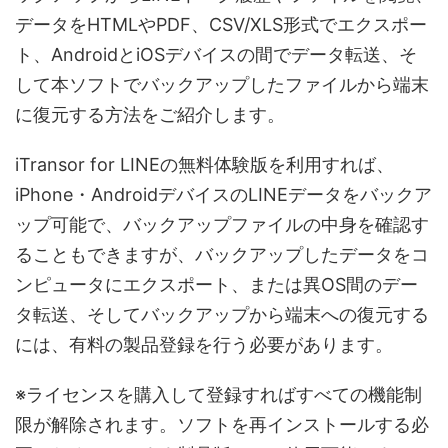
データをHTMLやPDF、CSV/XLS形式でエクスポー
ト、AndroidとiOSデバイスの間でデータ転送、そ
して本ソフトでバックアップしたファイルから端末
に復元する方法をご紹介します。
iTransor for LINEの無料体験版を利用すれば、
iPhone・AndroidデバイスのLINEデータをバックア
ップ可能で、バックアップファイルの中身を確認す
ることもできますが、バックアップしたデータをコ
ンピュータにエクスポート、または異OS間のデー
タ転送、そしてバックアップから端末への復元する
には、有料の製品登録を行う必要があります。
※ライセンスを購入して登録すればすべての機能制
限が解除されます。ソフトを再インストールする必