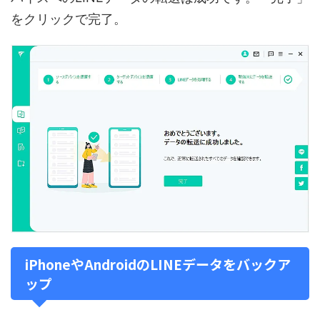
をクリックで完了。
iPhoneやAndroidのLINEデータをバックア
ップ