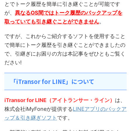
とでトーク履歴を簡単に引き継ぐことが可能です
が、
異なるOS間ではトーク履歴のバックアップを
取っていても引き継ぐことができません
。
ですが、これからご紹介するソフトを使用すること
で簡単にトーク履歴を引き継ぐことができましたの
で、引継ぎにお困りの方は本記事をぜひともご覧く
ださい!
「iTransor for LINE」について
iTransor for LINE（アイトランサー・ライン）
は、
株式会社iMyFoneが提供する
LINEアプリのバックア
ップ＆引き継ぎソフト
です。