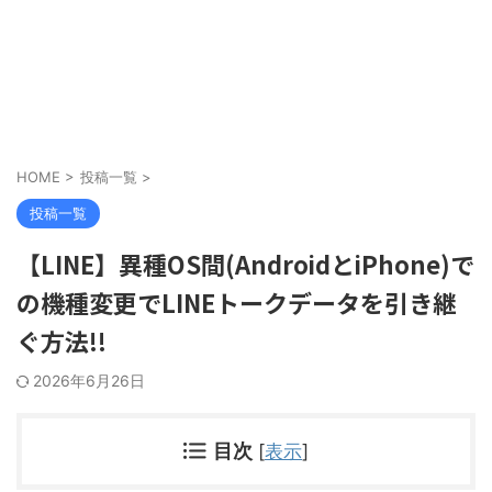
HOME
>
投稿一覧
>
投稿一覧
【LINE】異種OS間(AndroidとiPhone)で
の機種変更でLINEトークデータを引き継
ぐ方法!!
2026年6月26日
目次
[
表示
]