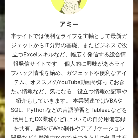
アミー
本サイトでは便利なライフを主軸として最新ガ
ジェットからIT分野の基礎、またビジネスで役
立つExcelスキルなど、幅広く発信する総合情
報発信サイトです。 個人的に興味があるライ
フハック情報を始め、ガジェットや便利なアイ
テム、オススメのYouTube動画や知っておき
たい情報など、気になる、役立つ情報の記事や
紹介もしていきます。 本業関連ではVBAや
SQL、Pythonなどの言語学習とTableauなどを
活用したDX業務などについての自分用備忘録
を共有、趣味でWeb制作やアプリケーション
開発なども勉強中なのでそのあたりの知見共有