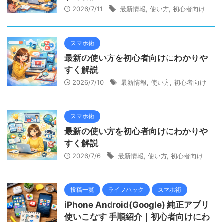
2026/7/11
最新情報
,
使い方
,
初心者向け
スマホ術
最新の使い方を初心者向けにわかりや
すく解説
2026/7/10
最新情報
,
使い方
,
初心者向け
スマホ術
最新の使い方を初心者向けにわかりや
すく解説
2026/7/6
最新情報
,
使い方
,
初心者向け
投稿一覧
ライフハック
スマホ術
iPhone Android(Google) 純正アプリ
使いこなす 手順紹介｜初心者向けにわ