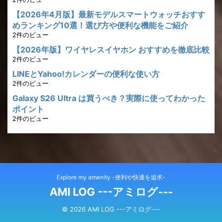
【2026年4月版】最新モデルスマートウォッチおすす
めランキング10選！選び方や便利な機能をご紹介
2件のビュー
【2026年版】ワイヤレスイヤホン おすすめを徹底比較
2件のビュー
LINEとYahoo!カレンダーの便利な使い方
2件のビュー
Galaxy S26 Ultra は買うべき？実際に使ってわかった
ポイント
2件のビュー
Explore my amenity -便利や快適を追求-
AMI LOG ---アミログ---
© 2026 AMI LOG ---アミログ---