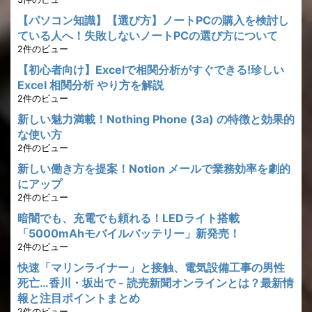
【パソコン知識】【選び方】ノートPCの購入を検討し
ている人へ！失敗しないノートPCの選び方について
2件のビュー
【初心者向け】Excelで相関分析がすぐできる!珍しい
Excel 相関分析 やり方を解説
2件のビュー
新しい魅力満載！Nothing Phone (3a) の特徴と効果的
な使い方
2件のビュー
新しい働き方を提案！Notion メールで業務効率を劇的
にアップ
2件のビュー
暗闇でも、充電でも頼れる！LEDライト搭載
「5000mAhモバイルバッテリー」新発売！
2件のビュー
快速「マリンライナー」と接触、電気設備工事の男性
死亡…香川・坂出で - 読売新聞オンラインとは？最新情
報と注目ポイントまとめ
2件のビュー