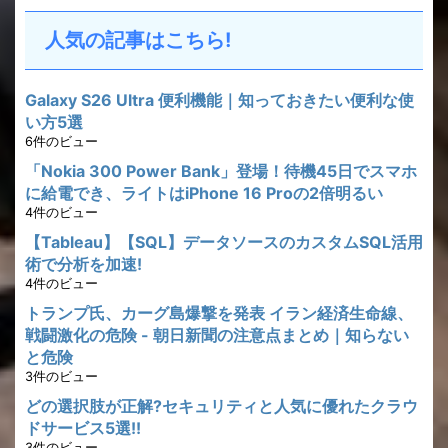
人気の記事はこちら!
Galaxy S26 Ultra 便利機能｜知っておきたい便利な使
い方5選
6件のビュー
「Nokia 300 Power Bank」登場！待機45日でスマホ
に給電でき、ライトはiPhone 16 Proの2倍明るい
4件のビュー
【Tableau】【SQL】データソースのカスタムSQL活用
術で分析を加速!
4件のビュー
トランプ氏、カーグ島爆撃を発表 イラン経済生命線、
戦闘激化の危険 - 朝日新聞の注意点まとめ｜知らない
と危険
3件のビュー
どの選択肢が正解?セキュリティと人気に優れたクラウ
ドサービス5選!!
3件のビュー