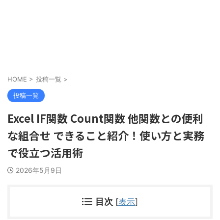
HOME
>
投稿一覧
>
投稿一覧
Excel IF関数 Count関数 他関数との便利
な組合せ できること紹介！使い方と実務
で役立つ活用術
2026年5月9日
目次
[
表示
]