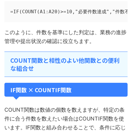
=IF(COUNT(A1:A20)>=10,"必要件数達成","件数不
このように、件数を基準にした判定は、業務の進捗
管理や提出状況の確認に役立ちます。
COUNT関数と相性のよい他関数との便利
な組合せ
IF関数 × COUNTIF関数
COUNT関数は数値の個数を数えますが、特定の条
件に合う件数を数えたい場合はCOUNTIF関数を使
います。IF関数と組み合わせることで、条件に応じ