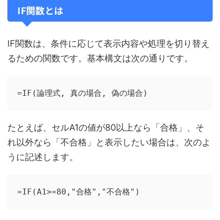
IF関数とは
IF関数は、条件に応じて表示内容や処理を切り替え
るための関数です。基本構文は次の通りです。
=IF(論理式, 真の場合, 偽の場合)
たとえば、セルA1の値が80以上なら「合格」、そ
れ以外なら「不合格」と表示したい場合は、次のよ
うに記述します。
=IF(A1>=80,"合格","不合格")