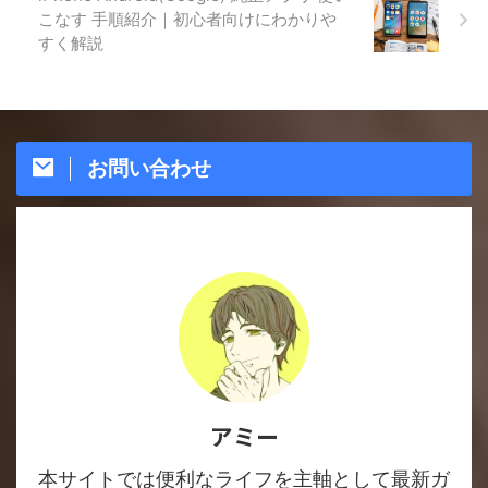
こなす 手順紹介｜初心者向けにわかりや
すく解説
お問い合わせ
アミー
本サイトでは便利なライフを主軸として最新ガ