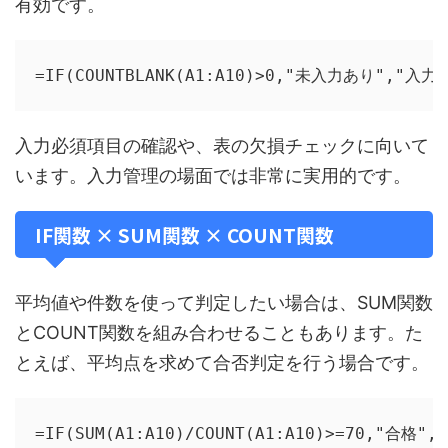
有効です。
=IF(COUNTBLANK(A1:A10)>0,"未入力あり","入力
入力必須項目の確認や、表の欠損チェックに向いて
います。入力管理の場面では非常に実用的です。
IF関数 × SUM関数 × COUNT関数
平均値や件数を使って判定したい場合は、SUM関数
とCOUNT関数を組み合わせることもあります。た
とえば、平均点を求めて合否判定を行う場合です。
=IF(SUM(A1:A10)/COUNT(A1:A10)>=70,"合格"