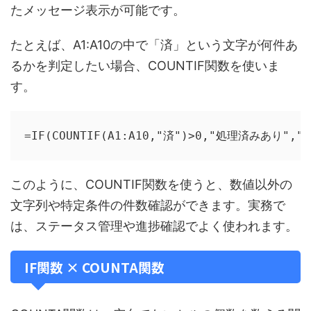
たメッセージ表示が可能です。
たとえば、A1:A10の中で「済」という文字が何件あ
るかを判定したい場合、COUNTIF関数を使いま
す。
=IF(COUNTIF(A1:A10,"済")>0,"処理済みあり",
このように、COUNTIF関数を使うと、数値以外の
文字列や特定条件の件数確認ができます。実務で
は、ステータス管理や進捗確認でよく使われます。
IF関数 × COUNTA関数