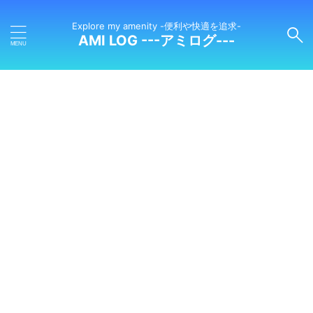
Explore my amenity -便利や快適を追求-
AMI LOG ---アミログ---