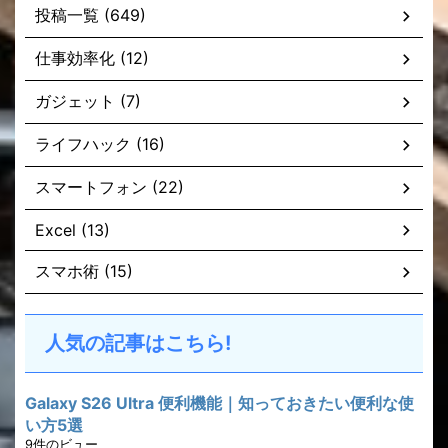
投稿一覧 (649)
仕事効率化 (12)
ガジェット (7)
ライフハック (16)
スマートフォン (22)
Excel (13)
スマホ術 (15)
人気の記事はこちら!
Galaxy S26 Ultra 便利機能｜知っておきたい便利な使
い方5選
9件のビュー