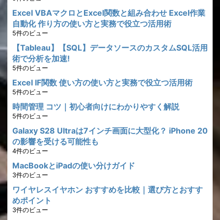
Excel VBAマクロとExcel関数と組み合わせ Excel作業
自動化 作り方の使い方と実務で役立つ活用術
5件のビュー
【Tableau】【SQL】データソースのカスタムSQL活用
術で分析を加速!
5件のビュー
Excel IF関数 使い方の使い方と実務で役立つ活用術
5件のビュー
時間管理 コツ｜初心者向けにわかりやすく解説
5件のビュー
Galaxy S28 Ultraは7インチ画面に大型化？ iPhone 20
の影響を受ける可能性も
4件のビュー
MacBookとiPadの使い分けガイド
3件のビュー
ワイヤレスイヤホン おすすめを比較｜選び方とおすす
めポイント
3件のビュー