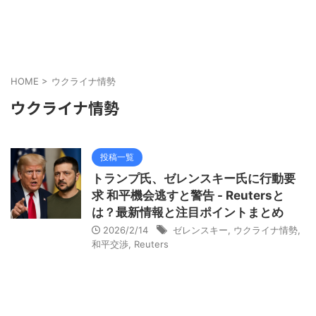
HOME
>
ウクライナ情勢
ウクライナ情勢
投稿一覧
トランプ氏、ゼレンスキー氏に行動要
求 和平機会逃すと警告 - Reutersと
は？最新情報と注目ポイントまとめ
2026/2/14
ゼレンスキー
,
ウクライナ情勢
,
和平交渉
,
Reuters