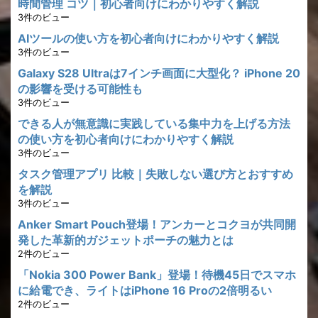
時間管理 コツ｜初心者向けにわかりやすく解説
3件のビュー
AIツールの使い方を初心者向けにわかりやすく解説
3件のビュー
Galaxy S28 Ultraは7インチ画面に大型化？ iPhone 20
の影響を受ける可能性も
3件のビュー
できる人が無意識に実践している集中力を上げる方法
の使い方を初心者向けにわかりやすく解説
3件のビュー
タスク管理アプリ 比較｜失敗しない選び方とおすすめ
を解説
3件のビュー
Anker Smart Pouch登場！アンカーとコクヨが共同開
発した革新的ガジェットポーチの魅力とは
2件のビュー
「Nokia 300 Power Bank」登場！待機45日でスマホ
に給電でき、ライトはiPhone 16 Proの2倍明るい
2件のビュー