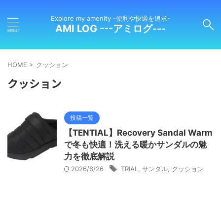
Explore my amenity -便利や快適を追求-
AMI LOG ---アミログ---
HOME
>
クッション
クッション
投稿一覧
【TENTIAL】Recovery Sandal Warm
で冬も快適！洗える暖かサンダルの魅
力を徹底解説
2026/6/26
TRIAL
,
サンダル
,
クッション