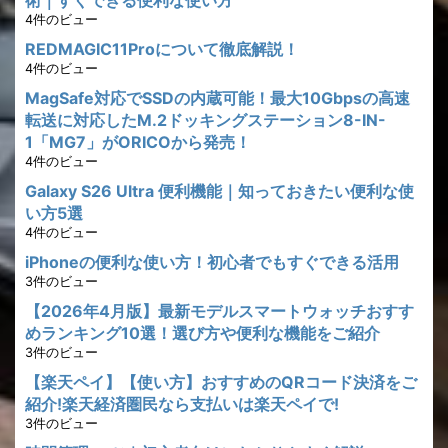
術｜すぐできる便利な使い方
4件のビュー
REDMAGIC11Proについて徹底解説！
4件のビュー
MagSafe対応でSSDの内蔵可能！最大10Gbpsの高速
転送に対応したM.2ドッキングステーション8-IN-
1「MG7」がORICOから発売！
4件のビュー
Galaxy S26 Ultra 便利機能｜知っておきたい便利な使
い方5選
4件のビュー
iPhoneの便利な使い方！初心者でもすぐできる活用
3件のビュー
【2026年4月版】最新モデルスマートウォッチおすす
めランキング10選！選び方や便利な機能をご紹介
3件のビュー
【楽天ペイ】【使い方】おすすめのQRコード決済をご
紹介!楽天経済圏民なら支払いは楽天ペイで!
3件のビュー