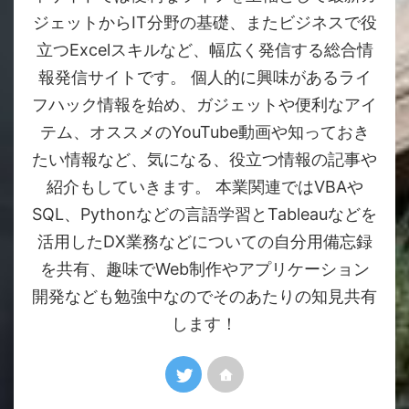
ジェットからIT分野の基礎、またビジネスで役
立つExcelスキルなど、幅広く発信する総合情
報発信サイトです。 個人的に興味があるライ
フハック情報を始め、ガジェットや便利なアイ
テム、オススメのYouTube動画や知っておき
たい情報など、気になる、役立つ情報の記事や
紹介もしていきます。 本業関連ではVBAや
SQL、Pythonなどの言語学習とTableauなどを
活用したDX業務などについての自分用備忘録
を共有、趣味でWeb制作やアプリケーション
開発なども勉強中なのでそのあたりの知見共有
します！