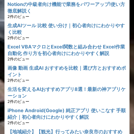
Notionの中級者向け機能で業務をパワーアップ!使い方
徹底解説く
2件のビュー
生成AIツール 比較 使い分け｜初心者向けにわかりやす
く比較
2件のビュー
Excel VBAマクロとExcel関数と組み合わせ Excel作業
自動化 作り方を初心者向けにわかりやすく解説
2件のビュー
画像 動画 生成AI おすすめを比較｜選び方とおすすめポ
イント
2件のビュー
生活を変えるAIおすすめアプリ8選！最新の神アプリケ
ーション
2件のビュー
iPhone Android(Google) 純正アプリ 使いこなす 手順
紹介｜初心者向けにわかりやすく解説
2件のビュー
【地域紹介】【観光】行ってみたい奈良市のおすすめ