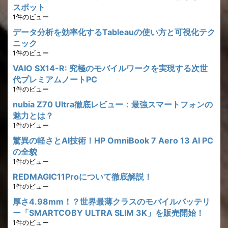
スポット
1件のビュー
データ分析を効率化するTableauの使い方と可視化テク
ニック
1件のビュー
VAIO SX14-R: 究極のモバイルワークを実現する次世
代プレミアムノートPC
1件のビュー
nubia Z70 Ultra徹底レビュー：最強スマートフォンの
魅力とは？
1件のビュー
驚異の軽さとAI技術！HP OmniBook 7 Aero 13 AI PC
の全貌
1件のビュー
REDMAGIC11Proについて徹底解説！
1件のビュー
厚さ4.98mm！？世界最薄クラスのモバイルバッテリ
ー「SMARTCOBY ULTRA SLIM 3K」を販売開始！
1件のビュー