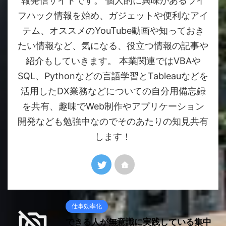
報発信サイトです。 個人的に興味があるライ
フハック情報を始め、ガジェットや便利なアイ
テム、オススメのYouTube動画や知っておき
たい情報など、気になる、役立つ情報の記事や
紹介もしていきます。 本業関連ではVBAや
SQL、Pythonなどの言語学習とTableauなどを
活用したDX業務などについての自分用備忘録
を共有、趣味でWeb制作やアプリケーション
開発なども勉強中なのでそのあたりの知見共有
します！
仕事効率化
できる人が無意識に実践している集中