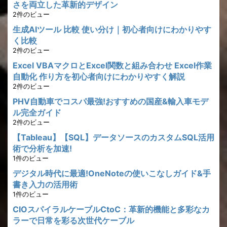
さを両立した革新的デザイン
2件のビュー
生成AIツール 比較 使い分け｜初心者向けにわかりやす
く比較
2件のビュー
Excel VBAマクロとExcel関数と組み合わせ Excel作業
自動化 作り方を初心者向けにわかりやすく解説
2件のビュー
PHV自動車でコスパ最強!おすすめの国産&輸入車モデ
ル完全ガイド
2件のビュー
【Tableau】【SQL】データソースのカスタムSQL活用
術で分析を加速!
1件のビュー
デジタル時代に最適!OneNoteの使いこなしガイド&手
書き入力の活用術
1件のビュー
CIOスパイラルケーブルCtoC：革新的機能と多彩なカ
ラーで日常を彩る次世代ケーブル