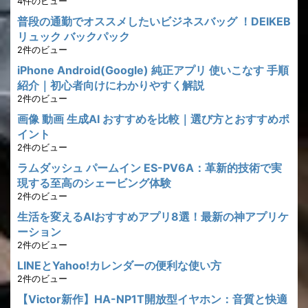
4件のビュー
普段の通勤でオススメしたいビジネスバッグ ！DEIKEB
リュック バックパック
2件のビュー
iPhone Android(Google) 純正アプリ 使いこなす 手順
紹介｜初心者向けにわかりやすく解説
2件のビュー
画像 動画 生成AI おすすめを比較｜選び方とおすすめポ
イント
2件のビュー
ラムダッシュ パームイン ES-PV6A：革新的技術で実
現する至高のシェービング体験
2件のビュー
生活を変えるAIおすすめアプリ8選！最新の神アプリケ
ーション
2件のビュー
LINEとYahoo!カレンダーの便利な使い方
2件のビュー
【Victor新作】HA-NP1T開放型イヤホン：音質と快適