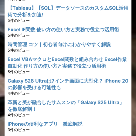
【Tableau】【SQL】データソースのカスタムSQL活用
術で分析を加速!
5件のビュー
Excel IF関数 使い方の使い方と実務で役立つ活用術
5件のビュー
時間管理 コツ｜初心者向けにわかりやすく解説
5件のビュー
Excel VBAマクロとExcel関数と組み合わせ Excel作業
自動化 作り方の使い方と実務で役立つ活用術
5件のビュー
Galaxy S28 Ultraは7インチ画面に大型化？ iPhone 20
の影響を受ける可能性も
4件のビュー
革新と美が融合したサムスンの「Galaxy S25 Ultra」
を徹底解剖！
4件のビュー
iPhoneの便利なアプリ 徹底解説
3件のビュー