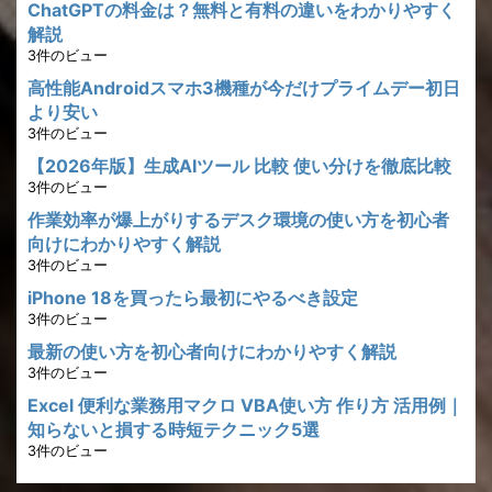
ChatGPTの料金は？無料と有料の違いをわかりやすく
解説
3件のビュー
高性能Androidスマホ3機種が今だけプライムデー初日
より安い
3件のビュー
【2026年版】生成AIツール 比較 使い分けを徹底比較
3件のビュー
作業効率が爆上がりするデスク環境の使い方を初心者
向けにわかりやすく解説
3件のビュー
iPhone 18を買ったら最初にやるべき設定
3件のビュー
最新の使い方を初心者向けにわかりやすく解説
3件のビュー
Excel 便利な業務用マクロ VBA使い方 作り方 活用例｜
知らないと損する時短テクニック5選
3件のビュー