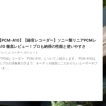
PCM-A10】【録音レコーダー】ソニー製リニアPCMレ
-A10 徹底レビュー！プロも納得の性能と使いやすさ
イレゾ
,
レコーダー
,
ガジェット
PCMレコーダー「PCM-A10」についてご紹介します。 PCM-A10は
らプロの演奏家の方まで、オーディオ録音にこだわりたいユーザーやプ
 ...