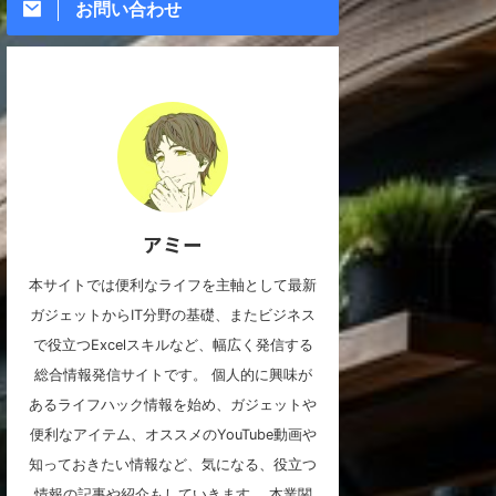
お問い合わせ
アミー
本サイトでは便利なライフを主軸として最新
ガジェットからIT分野の基礎、またビジネス
で役立つExcelスキルなど、幅広く発信する
総合情報発信サイトです。 個人的に興味が
あるライフハック情報を始め、ガジェットや
便利なアイテム、オススメのYouTube動画や
知っておきたい情報など、気になる、役立つ
情報の記事や紹介もしていきます。 本業関