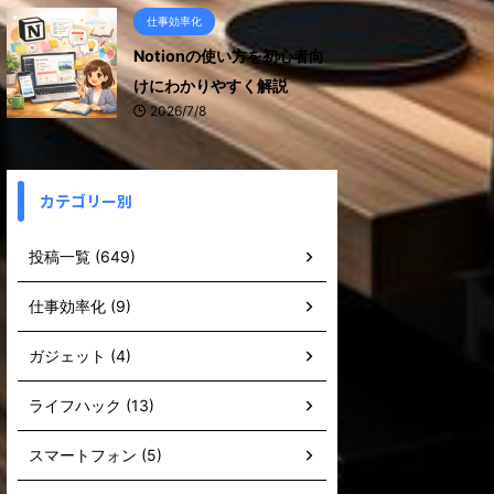
仕事効率化
Notionの使い方を初心者向
けにわかりやすく解説
2026/7/8
カテゴリー別
投稿一覧 (649)
仕事効率化 (9)
ガジェット (4)
ライフハック (13)
スマートフォン (5)