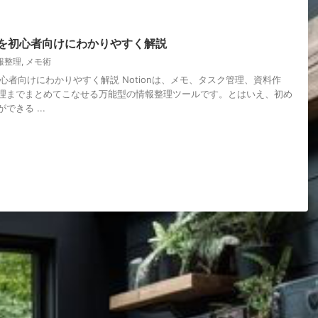
い方を初心者向けにわかりやすく解説
報整理
,
メモ術
を初心者向けにわかりやすく解説 Notionは、メモ、タスク管理、資料作
理までまとめてこなせる万能型の情報整理ツールです。とはいえ、初め
きる ...