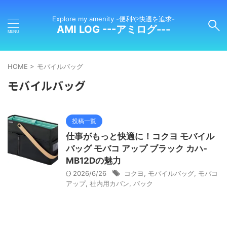
Explore my amenity -便利や快適を追求-
AMI LOG ---アミログ---
HOME
>
モバイルバッグ
モバイルバッグ
投稿一覧
仕事がもっと快適に！コクヨ モバイル
バッグ モバコ アップ ブラック カハ-
MB12Dの魅力
2026/6/26
コクヨ
,
モバイルバッグ
,
モバコ
アップ
,
社内用カバン
,
バック