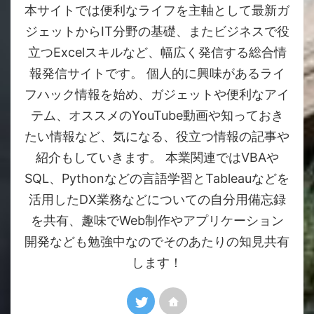
本サイトでは便利なライフを主軸として最新ガ
ジェットからIT分野の基礎、またビジネスで役
立つExcelスキルなど、幅広く発信する総合情
報発信サイトです。 個人的に興味があるライ
フハック情報を始め、ガジェットや便利なアイ
テム、オススメのYouTube動画や知っておき
たい情報など、気になる、役立つ情報の記事や
紹介もしていきます。 本業関連ではVBAや
SQL、Pythonなどの言語学習とTableauなどを
活用したDX業務などについての自分用備忘録
を共有、趣味でWeb制作やアプリケーション
開発なども勉強中なのでそのあたりの知見共有
します！