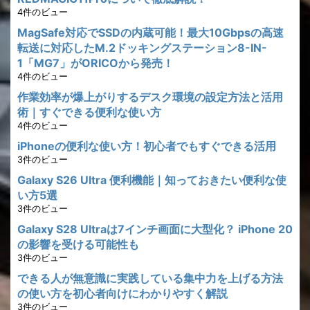
4件のビュー
MagSafe対応でSSDの内蔵可能！最大10Gbpsの高速
転送に対応したM.2ドッキングステーション8-IN-
1「MG7」がORICOから発売！
4件のビュー
作業効率が爆上がりするデスク環境の設定方法と活用
術｜すぐできる便利な使い方
4件のビュー
iPhoneの便利な使い方！初心者でもすぐできる活用
3件のビュー
Galaxy S26 Ultra 便利機能｜知っておきたい便利な使
い方5選
3件のビュー
Galaxy S28 Ultraは7インチ画面に大型化？ iPhone 20
の影響を受ける可能性も
3件のビュー
できる人が無意識に実践している集中力を上げる方法
の使い方を初心者向けにわかりやすく解説
3件のビュー