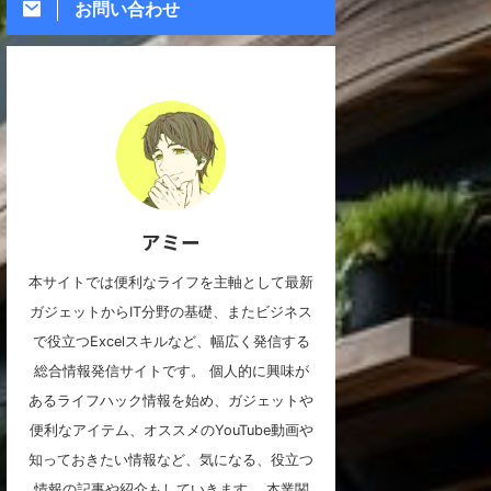
お問い合わせ
アミー
本サイトでは便利なライフを主軸として最新
ガジェットからIT分野の基礎、またビジネス
で役立つExcelスキルなど、幅広く発信する
総合情報発信サイトです。 個人的に興味が
あるライフハック情報を始め、ガジェットや
便利なアイテム、オススメのYouTube動画や
知っておきたい情報など、気になる、役立つ
情報の記事や紹介もしていきます。 本業関