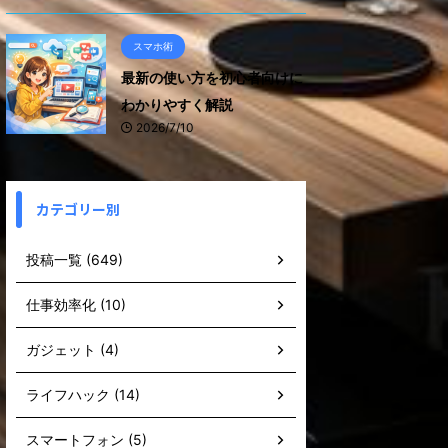
スマホ術
最新の使い方を初心者向けに
わかりやすく解説
2026/7/10
カテゴリー別
投稿一覧 (649)
仕事効率化 (10)
ガジェット (4)
ライフハック (14)
スマートフォン (5)