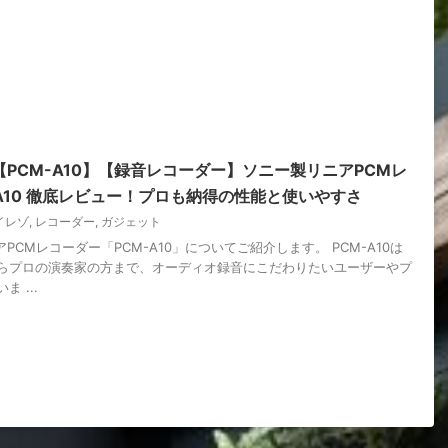
PCM-A10】【録音レコーダー】ソニー製リニアPCMレ
-A10 徹底レビュー！プロも納得の性能と使いやすさ
イレゾ
,
レコーダー
,
ガジェット
PCMレコーダー「PCM-A10」についてご紹介します。 PCM-A10は
らプロの演奏家の方まで、オーディオ録音にこだわりたいユーザーやプ
 ...