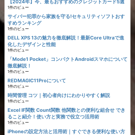
【2024年】今、最もおすすめのクレジットカード5選
1件のビュー
サイバー犯罪から家族を守る!セキュリティソフトおす
すめランキング
1件のビュー
DELL XPS 13の魅力を徹底解説！最新Core Ultraで進
化したデザインと性能
1件のビュー
「Mode1 Pocket」コンパクトAndroidスマホについて
徹底解説！
1件のビュー
REDMAGIC11Proについて
1件のビュー
時間管理 コツ｜初心者向けにわかりやすく解説
1件のビュー
Excel IF関数 Count関数 他関数との便利な組合せ でき
ること紹介！使い方と実務で役立つ活用術
1件のビュー
iPhoneの設定方法と活用術｜すぐできる便利な使い方