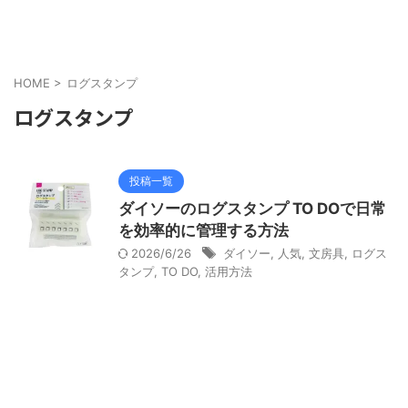
HOME
>
ログスタンプ
ログスタンプ
投稿一覧
ダイソーのログスタンプ TO DOで日常
を効率的に管理する方法
2026/6/26
ダイソー
,
人気
,
文房具
,
ログス
タンプ
,
TO DO
,
活用方法