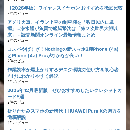
【2026年版】ワイヤレスイヤホン おすすめを徹底比較
2件のビュー
アメリカ軍、イラン上空の制空権を「数日以内に掌
握」…潜水艦が魚雷で艦艇撃沈は「第２次世界大戦以
来」 - 読売新聞オンライン最新情報まとめ
2件のビュー
コスパやばすぎ！Nothingの新スマホ2種Phone (4a)
とPhone (4a) Proがなかなか良い！
2件のビュー
作業効率が爆上がりするデスク環境の使い方を初心者
向けにわかりやすく解説
2件のビュー
2025年12月最新版！ぜひおすすめしたいクレジットカ
ード5選
2件のビュー
折りたたみスマホの新時代！HUAWEI Pura Xの魅力を
徹底解説
2件のビュー