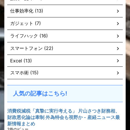
仕事効率化 (13)
ガジェット (7)
ライフハック (16)
スマートフォン (22)
Excel (13)
スマホ術 (15)
人気の記事はこちら!
消費税減税「真摯に実行考える」 片山さつき財務相、
財政悪化論は牽制 外為特会も視野か - 産経ニュース最
新情報まとめ
2件のビュー