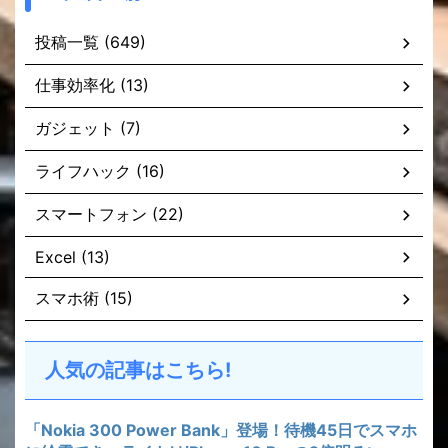
投稿一覧 (649)
仕事効率化 (13)
ガジェット (7)
ライフハック (16)
スマートフォン (22)
Excel (13)
スマホ術 (15)
人気の記事はこちら!
「Nokia 300 Power Bank」登場！待機45日でスマホ