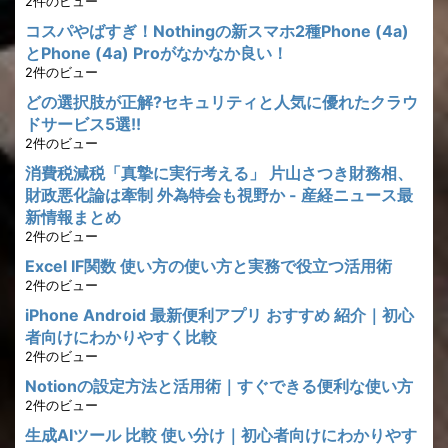
2件のビュー
コスパやばすぎ！Nothingの新スマホ2種Phone (4a)
とPhone (4a) Proがなかなか良い！
2件のビュー
どの選択肢が正解?セキュリティと人気に優れたクラウ
ドサービス5選!!
2件のビュー
消費税減税「真摯に実行考える」 片山さつき財務相、
財政悪化論は牽制 外為特会も視野か - 産経ニュース最
新情報まとめ
2件のビュー
Excel IF関数 使い方の使い方と実務で役立つ活用術
2件のビュー
iPhone Android 最新便利アプリ おすすめ 紹介｜初心
者向けにわかりやすく比較
2件のビュー
Notionの設定方法と活用術｜すぐできる便利な使い方
2件のビュー
生成AIツール 比較 使い分け｜初心者向けにわかりやす