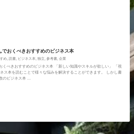
んでおくべきおすすめのビジネス本
すめ
,
読書
,
ビジネス本
,
独立
,
参考書
,
企業
おくべきおすすめのビジネス本 「新しい知識やスキルが欲しい」 「視
ジネス本を読むことで様々な悩みを解決することができます。 しかし書
のビジネス本 ...