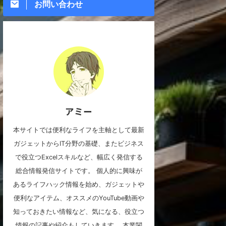
お問い合わせ
アミー
本サイトでは便利なライフを主軸として最新
ガジェットからIT分野の基礎、またビジネス
で役立つExcelスキルなど、幅広く発信する
総合情報発信サイトです。 個人的に興味が
あるライフハック情報を始め、ガジェットや
便利なアイテム、オススメのYouTube動画や
知っておきたい情報など、気になる、役立つ
情報の記事や紹介もしていきます。 本業関