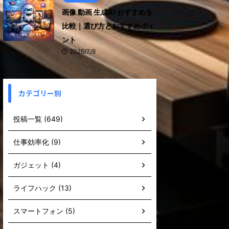
画像 動画 生成AI おすすめを
比較｜選び方とおすすめポイ
ント
2026/7/8
カテゴリー別
投稿一覧 (649)
仕事効率化 (9)
ガジェット (4)
ライフハック (13)
スマートフォン (5)