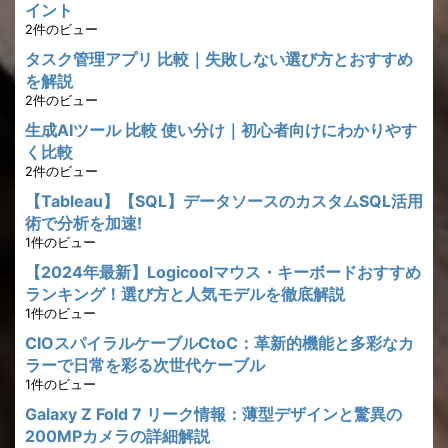
イント
2件のビュー
タスク管理アプリ 比較｜失敗しない選び方とおすすめ
を解説
2件のビュー
生成AIツール 比較 使い分け｜初心者向けにわかりやす
く比較
2件のビュー
【Tableau】【SQL】データソースのカスタムSQL活用
術で分析を加速!
1件のビュー
【2024年最新】Logicoolマウス・キーボードおすすめ
ランキング！選び方と人気モデルを徹底解説
1件のビュー
CIOスパイラルケーブルCtoC：革新的機能と多彩なカ
ラーで日常を彩る次世代ケーブル
1件のビュー
Galaxy Z Fold 7 リーク情報：薄型デザインと驚異の
200MPカメラの詳細解説