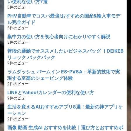
い便利な使い方7選
3件のビュー
PHV自動車でコスパ最強!おすすめの国産&輸入車モデ
ル完全ガイド
3件のビュー
集中力の使い方を初心者向けにわかりやすく解説
3件のビュー
普段の通勤でオススメしたいビジネスバッグ ！DEIKEB
リュック バックパック
2件のビュー
ラムダッシュ パームイン ES-PV6A：革新的技術で実
現する至高のシェービング体験
2件のビュー
LINEとYahoo!カレンダーの便利な使い方
2件のビュー
生活を変えるAIおすすめアプリ8選！最新の神アプリケ
ーション
2件のビュー
画像 動画 生成AI おすすめを比較｜選び方とおすすめポ