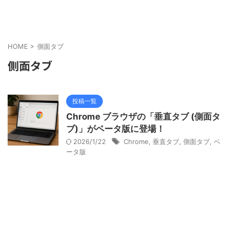
HOME
>
側面タブ
側面タブ
投稿一覧
Chrome ブラウザの「垂直タブ (側面タ
ブ)」がベータ版に登場！
2026/1/22
Chrome
,
垂直タブ
,
側面タブ
,
ベ
ータ版