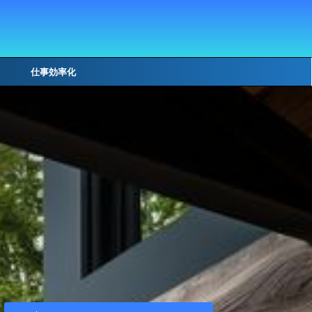
仕事効率化