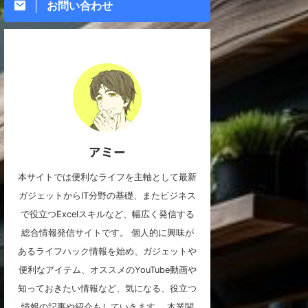
お問い合わせ
アミー
本サイトでは便利なライフを主軸として最新
ガジェットからIT分野の基礎、またビジネス
で役立つExcelスキルなど、幅広く発信する
総合情報発信サイトです。 個人的に興味が
あるライフハック情報を始め、ガジェットや
便利なアイテム、オススメのYouTube動画や
知っておきたい情報など、気になる、役立つ
情報の記事や紹介もしていきます。 本業関