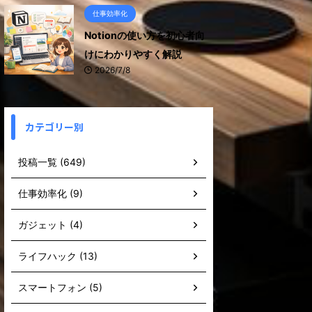
仕事効率化
Notionの使い方を初心者向
けにわかりやすく解説
2026/7/8
カテゴリー別
投稿一覧 (649)
仕事効率化 (9)
ガジェット (4)
ライフハック (13)
スマートフォン (5)