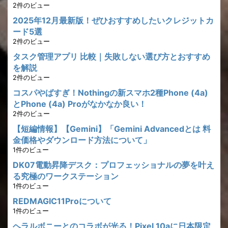
2件のビュー
2025年12月最新版！ぜひおすすめしたいクレジットカ
ード5選
2件のビュー
タスク管理アプリ 比較｜失敗しない選び方とおすすめ
を解説
2件のビュー
コスパやばすぎ！Nothingの新スマホ2種Phone (4a)
とPhone (4a) Proがなかなか良い！
2件のビュー
【短編情報】【Gemini】「Gemini Advancedとは 料
金価格やダウンロード方法について」
1件のビュー
DK07電動昇降デスク：プロフェッショナルの夢を叶え
る究極のワークステーション
1件のビュー
REDMAGIC11Proについて
1件のビュー
ヘラルボニーとのコラボが光る！Pixel 10aに日本限定