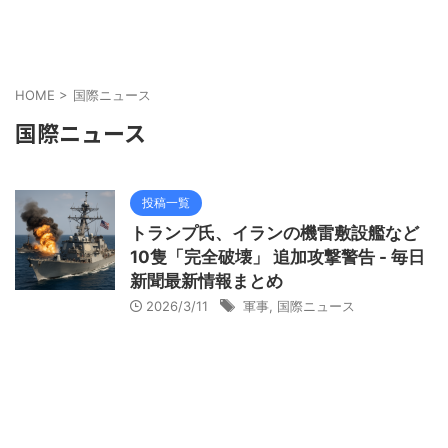
HOME
>
国際ニュース
国際ニュース
投稿一覧
トランプ氏、イランの機雷敷設艦など
10隻「完全破壊」 追加攻撃警告 - 毎日
新聞最新情報まとめ
2026/3/11
軍事
,
国際ニュース