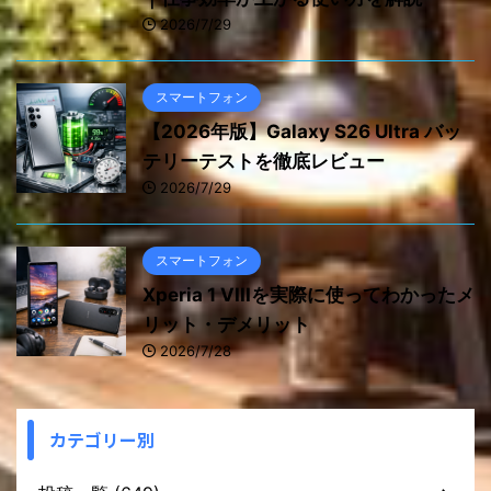
2026/7/29
スマートフォン
【2026年版】Galaxy S26 Ultra バッ
テリーテストを徹底レビュー
2026/7/29
スマートフォン
Xperia 1 VIIIを実際に使ってわかったメ
リット・デメリット
2026/7/28
カテゴリー別