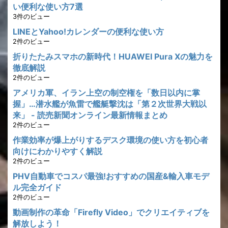
い便利な使い方7選
3件のビュー
LINEとYahoo!カレンダーの便利な使い方
2件のビュー
折りたたみスマホの新時代！HUAWEI Pura Xの魅力を
徹底解説
2件のビュー
アメリカ軍、イラン上空の制空権を「数日以内に掌
握」…潜水艦が魚雷で艦艇撃沈は「第２次世界大戦以
来」 - 読売新聞オンライン最新情報まとめ
2件のビュー
作業効率が爆上がりするデスク環境の使い方を初心者
向けにわかりやすく解説
2件のビュー
PHV自動車でコスパ最強!おすすめの国産&輸入車モデ
ル完全ガイド
2件のビュー
動画制作の革命「Firefly Video」でクリエイティブを
解放しよう！