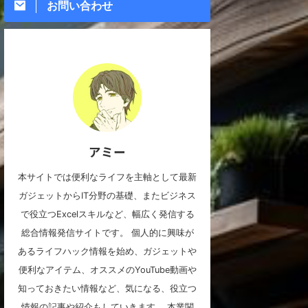
お問い合わせ
アミー
本サイトでは便利なライフを主軸として最新
ガジェットからIT分野の基礎、またビジネス
で役立つExcelスキルなど、幅広く発信する
総合情報発信サイトです。 個人的に興味が
あるライフハック情報を始め、ガジェットや
便利なアイテム、オススメのYouTube動画や
知っておきたい情報など、気になる、役立つ
情報の記事や紹介もしていきます。 本業関