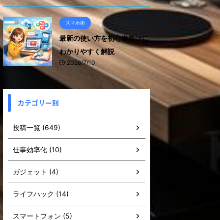
スマホ術
最新の使い方を初心者向けに
わかりやすく解説
2026/7/10
カテゴリー別
投稿一覧 (649)
仕事効率化 (10)
ガジェット (4)
ライフハック (14)
スマートフォン (5)