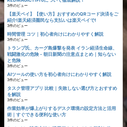
REDMAGIC11Proについて徹底解説！
3件のビュー
【楽天ペイ】【使い方】おすすめのQRコード決済をご
紹介!楽天経済圏民なら支払いは楽天ペイで!
3件のビュー
時間管理 コツ｜初心者向けにわかりやすく解説
3件のビュー
トランプ氏、カーグ島爆撃を発表 イラン経済生命線、
戦闘激化の危険 - 朝日新聞の注意点まとめ｜知らない
と危険
3件のビュー
AIツールの使い方を初心者向けにわかりやすく解説
3件のビュー
タスク管理アプリ 比較｜失敗しない選び方とおすすめ
を解説
3件のビュー
作業効率が爆上がりするデスク環境の設定方法と活用
術｜すぐできる便利な使い方
3件のビュー