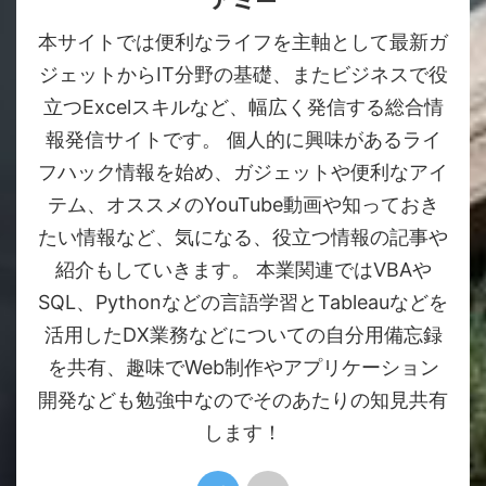
本サイトでは便利なライフを主軸として最新ガ
ジェットからIT分野の基礎、またビジネスで役
立つExcelスキルなど、幅広く発信する総合情
報発信サイトです。 個人的に興味があるライ
フハック情報を始め、ガジェットや便利なアイ
テム、オススメのYouTube動画や知っておき
たい情報など、気になる、役立つ情報の記事や
紹介もしていきます。 本業関連ではVBAや
SQL、Pythonなどの言語学習とTableauなどを
活用したDX業務などについての自分用備忘録
を共有、趣味でWeb制作やアプリケーション
開発なども勉強中なのでそのあたりの知見共有
します！