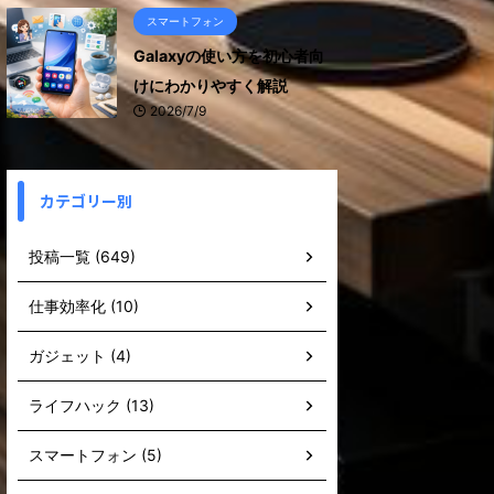
スマートフォン
Galaxyの使い方を初心者向
けにわかりやすく解説
2026/7/9
カテゴリー別
投稿一覧 (649)
仕事効率化 (10)
ガジェット (4)
ライフハック (13)
スマートフォン (5)