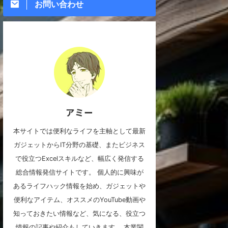
お問い合わせ
アミー
本サイトでは便利なライフを主軸として最新
ガジェットからIT分野の基礎、またビジネス
で役立つExcelスキルなど、幅広く発信する
総合情報発信サイトです。 個人的に興味が
あるライフハック情報を始め、ガジェットや
便利なアイテム、オススメのYouTube動画や
知っておきたい情報など、気になる、役立つ
情報の記事や紹介もしていきます。 本業関