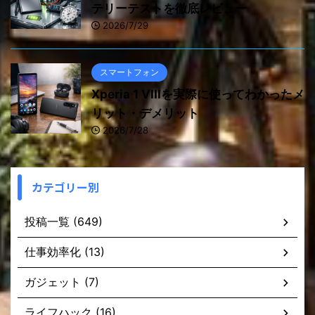
テリーテストを徹底レビュー
2026/7/29
スマートフォン
Xperia 1 VIIIを実際に使ってわかったメ
リット・デメリット
2026/7/28
カテゴリー別
投稿一覧 (649)
仕事効率化 (13)
ガジェット (7)
ライフハック (16)