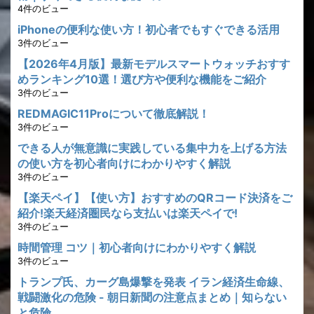
4件のビュー
iPhoneの便利な使い方！初心者でもすぐできる活用
3件のビュー
【2026年4月版】最新モデルスマートウォッチおすす
めランキング10選！選び方や便利な機能をご紹介
3件のビュー
REDMAGIC11Proについて徹底解説！
3件のビュー
できる人が無意識に実践している集中力を上げる方法
の使い方を初心者向けにわかりやすく解説
3件のビュー
【楽天ペイ】【使い方】おすすめのQRコード決済をご
紹介!楽天経済圏民なら支払いは楽天ペイで!
3件のビュー
時間管理 コツ｜初心者向けにわかりやすく解説
3件のビュー
トランプ氏、カーグ島爆撃を発表 イラン経済生命線、
戦闘激化の危険 - 朝日新聞の注意点まとめ｜知らない
と危険