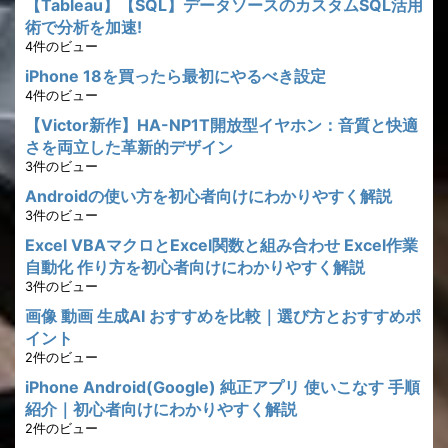
【Tableau】【SQL】データソースのカスタムSQL活用
術で分析を加速!
4件のビュー
iPhone 18を買ったら最初にやるべき設定
4件のビュー
【Victor新作】HA-NP1T開放型イヤホン：音質と快適
さを両立した革新的デザイン
3件のビュー
Androidの使い方を初心者向けにわかりやすく解説
3件のビュー
Excel VBAマクロとExcel関数と組み合わせ Excel作業
自動化 作り方を初心者向けにわかりやすく解説
3件のビュー
画像 動画 生成AI おすすめを比較｜選び方とおすすめポ
イント
2件のビュー
iPhone Android(Google) 純正アプリ 使いこなす 手順
紹介｜初心者向けにわかりやすく解説
2件のビュー