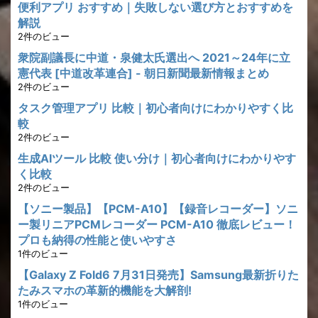
便利アプリ おすすめ｜失敗しない選び方とおすすめを
解説
2件のビュー
衆院副議長に中道・泉健太氏選出へ 2021～24年に立
憲代表 [中道改革連合] - 朝日新聞最新情報まとめ
2件のビュー
タスク管理アプリ 比較｜初心者向けにわかりやすく比
較
2件のビュー
生成AIツール 比較 使い分け｜初心者向けにわかりやす
く比較
2件のビュー
【ソニー製品】【PCM-A10】【録音レコーダー】ソニ
ー製リニアPCMレコーダー PCM-A10 徹底レビュー！
プロも納得の性能と使いやすさ
1件のビュー
【Galaxy Z Fold6 7月31日発売】Samsung最新折りた
たみスマホの革新的機能を大解剖!
1件のビュー