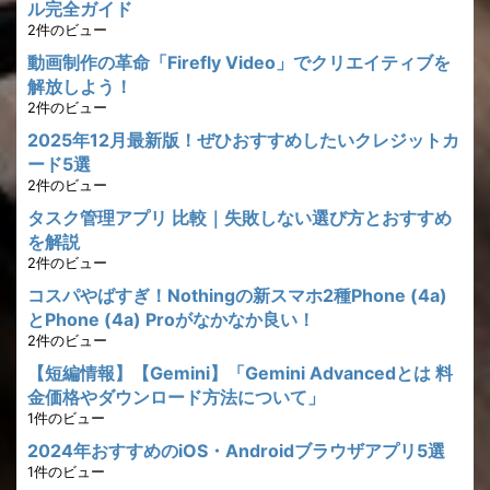
ル完全ガイド
2件のビュー
動画制作の革命「Firefly Video」でクリエイティブを
解放しよう！
2件のビュー
2025年12月最新版！ぜひおすすめしたいクレジットカ
ード5選
2件のビュー
タスク管理アプリ 比較｜失敗しない選び方とおすすめ
を解説
2件のビュー
コスパやばすぎ！Nothingの新スマホ2種Phone (4a)
とPhone (4a) Proがなかなか良い！
2件のビュー
【短編情報】【Gemini】「Gemini Advancedとは 料
金価格やダウンロード方法について」
1件のビュー
2024年おすすめのiOS・Androidブラウザアプリ5選
1件のビュー