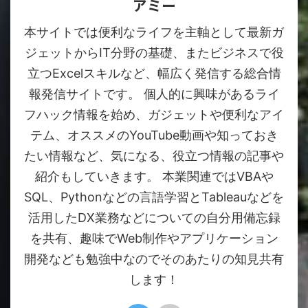
アミー
本サイトでは便利なライフを主軸として最新ガ
ジェットからIT分野の基礎、またビジネスで役
立つExcelスキルなど、幅広く発信する総合情
報発信サイトです。 個人的に興味があるライ
フハック情報を始め、ガジェットや便利なアイ
テム、オススメのYouTube動画や知っておき
たい情報など、気になる、役立つ情報の記事や
紹介もしていきます。 本業関連ではVBAや
SQL、Pythonなどの言語学習とTableauなどを
活用したDX業務などについての自分用備忘録
を共有、趣味でWeb制作やアプリケーション
開発なども勉強中なのでそのあたりの知見共有
します！