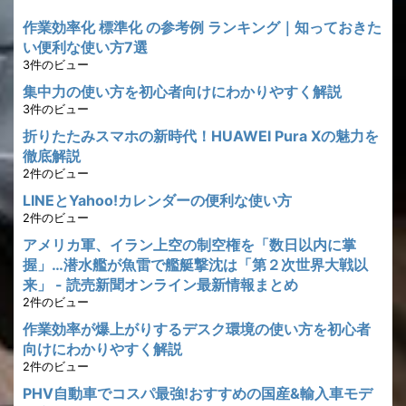
作業効率化 標準化 の参考例 ランキング｜知っておきた
い便利な使い方7選
3件のビュー
集中力の使い方を初心者向けにわかりやすく解説
3件のビュー
折りたたみスマホの新時代！HUAWEI Pura Xの魅力を
徹底解説
2件のビュー
LINEとYahoo!カレンダーの便利な使い方
2件のビュー
アメリカ軍、イラン上空の制空権を「数日以内に掌
握」…潜水艦が魚雷で艦艇撃沈は「第２次世界大戦以
来」 - 読売新聞オンライン最新情報まとめ
2件のビュー
作業効率が爆上がりするデスク環境の使い方を初心者
向けにわかりやすく解説
2件のビュー
PHV自動車でコスパ最強!おすすめの国産&輸入車モデ