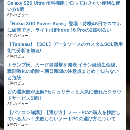
Galaxy S26 Ultra 便利機能｜知っておきたい便利な使
い方5選
6件のビュー
「Nokia 300 Power Bank」登場！待機45日でスマホ
に給電でき、ライトはiPhone 16 Proの2倍明るい
4件のビュー
【Tableau】【SQL】データソースのカスタムSQL活用
術で分析を加速!
4件のビュー
トランプ氏、カーグ島爆撃を発表 イラン経済生命線、
戦闘激化の危険 - 朝日新聞の注意点まとめ｜知らない
と危険
3件のビュー
どの選択肢が正解?セキュリティと人気に優れたクラウ
ドサービス5選!!
3件のビュー
【パソコン知識】【選び方】ノートPCの購入を検討し
ている人へ！失敗しないノートPCの選び方について
2件のビュー