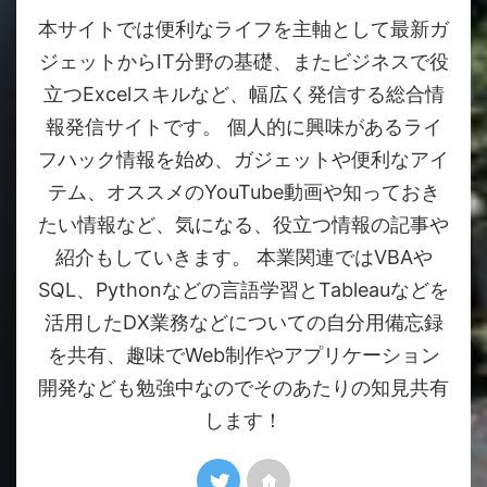
本サイトでは便利なライフを主軸として最新ガ
ジェットからIT分野の基礎、またビジネスで役
立つExcelスキルなど、幅広く発信する総合情
報発信サイトです。 個人的に興味があるライ
フハック情報を始め、ガジェットや便利なアイ
テム、オススメのYouTube動画や知っておき
たい情報など、気になる、役立つ情報の記事や
紹介もしていきます。 本業関連ではVBAや
SQL、Pythonなどの言語学習とTableauなどを
活用したDX業務などについての自分用備忘録
を共有、趣味でWeb制作やアプリケーション
開発なども勉強中なのでそのあたりの知見共有
します！