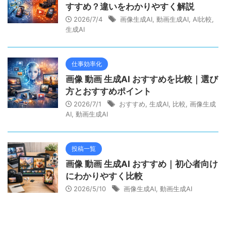
すすめ？違いをわかりやすく解説
2026/7/4
画像生成AI
,
動画生成AI
,
AI比較
,
生成AI
仕事効率化
画像 動画 生成AI おすすめを比較｜選び
方とおすすめポイント
2026/7/1
おすすめ
,
生成AI
,
比較
,
画像生成
AI
,
動画生成AI
投稿一覧
画像 動画 生成AI おすすめ｜初心者向け
にわかりやすく比較
2026/5/10
画像生成AI
,
動画生成AI