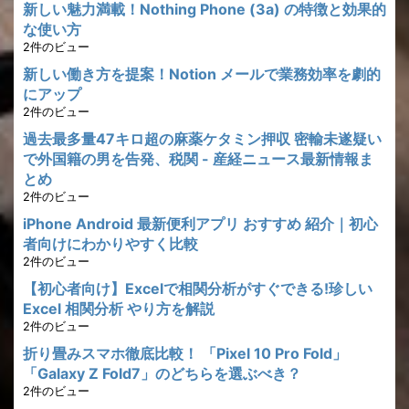
新しい魅力満載！Nothing Phone (3a) の特徴と効果的
な使い方
2件のビュー
新しい働き方を提案！Notion メールで業務効率を劇的
にアップ
2件のビュー
過去最多量47キロ超の麻薬ケタミン押収 密輸未遂疑い
で外国籍の男を告発、税関 - 産経ニュース最新情報ま
とめ
2件のビュー
iPhone Android 最新便利アプリ おすすめ 紹介｜初心
者向けにわかりやすく比較
2件のビュー
【初心者向け】Excelで相関分析がすぐできる!珍しい
Excel 相関分析 やり方を解説
2件のビュー
折り畳みスマホ徹底比較！ 「Pixel 10 Pro Fold」
「Galaxy Z Fold7」のどちらを選ぶべき？
2件のビュー