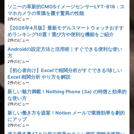
ソニーの革新的CMOSイメージセンサーLYT-818：ス
マホカメラの常識を覆す驚異の性能
2件のビュー
【2026年4月版】最新モデルスマートウォッチおすす
めランキング10選！選び方や便利な機能をご紹介
2件のビュー
Androidの設定方法と活用術｜すぐできる便利な使い
方
2件のビュー
【初心者向け】Excelで相関分析がすぐできる!珍しい
Excel 相関分析 やり方を解説
2件のビュー
新しい魅力満載！Nothing Phone (3a) の特徴と効果的
な使い方
2件のビュー
新しい働き方を提案！Notion メールで業務効率を劇的
にアップ
2件のビュー