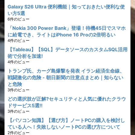
Galaxy S26 Ultra 便利機能｜知っておきたい便利な使
い方5選
6件のビュー
「Nokia 300 Power Bank」登場！待機45日でスマホ
に給電でき、ライトはiPhone 16 Proの2倍明るい
4件のビュー
【Tableau】【SQL】データソースのカスタムSQL活用
術で分析を加速!
4件のビュー
トランプ氏、カーグ島爆撃を発表 イラン経済生命線、
戦闘激化の危険 - 朝日新聞の注意点まとめ｜知らない
と危険
3件のビュー
どの選択肢が正解?セキュリティと人気に優れたクラウ
ドサービス5選!!
3件のビュー
【パソコン知識】【選び方】ノートPCの購入を検討し
ている人へ！失敗しないノートPCの選び方について
2件のビュー