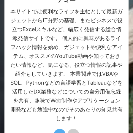
本サイトでは便利なライフを主軸として最新ガ
ジェットからIT分野の基礎、またビジネスで役
立つExcelスキルなど、幅広く発信する総合情
報発信サイトです。 個人的に興味があるライ
フハック情報を始め、ガジェットや便利なアイ
テム、オススメのYouTube動画や知っておき
たい情報など、気になる、役立つ情報の記事や
紹介もしていきます。 本業関連ではVBAや
SQL、Pythonなどの言語学習とTableauなどを
活用したDX業務などについての自分用備忘録
を共有、趣味でWeb制作やアプリケーション
開発なども勉強中なのでそのあたりの知見共有
します！