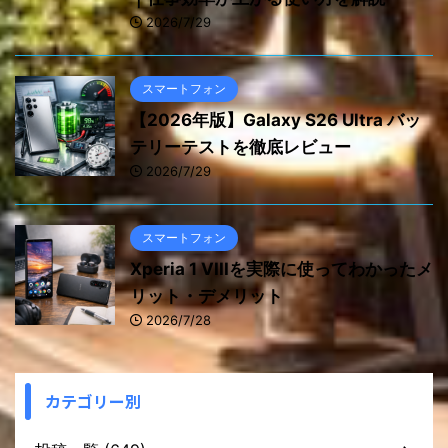
2026/7/29
スマートフォン
【2026年版】Galaxy S26 Ultra バッ
テリーテストを徹底レビュー
2026/7/29
スマートフォン
Xperia 1 VIIIを実際に使ってわかったメ
リット・デメリット
2026/7/28
カテゴリー別