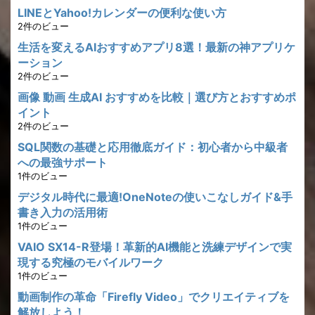
LINEとYahoo!カレンダーの便利な使い方
2件のビュー
生活を変えるAIおすすめアプリ8選！最新の神アプリケ
ーション
2件のビュー
画像 動画 生成AI おすすめを比較｜選び方とおすすめポ
イント
2件のビュー
SQL関数の基礎と応用徹底ガイド：初心者から中級者
への最強サポート
1件のビュー
デジタル時代に最適!OneNoteの使いこなしガイド&手
書き入力の活用術
1件のビュー
VAIO SX14-R登場！革新的AI機能と洗練デザインで実
現する究極のモバイルワーク
1件のビュー
動画制作の革命「Firefly Video」でクリエイティブを
解放しよう！