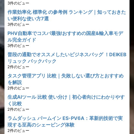
3件のビュー
作業効率化 標準化 の参考例 ランキング｜知っておきた
い便利な使い方7選
3件のビュー
PHV自動車でコスパ最強!おすすめの国産&輸入車モデ
ル完全ガイド
3件のビュー
普段の通勤でオススメしたいビジネスバッグ ！DEIKEB
リュック バックパック
2件のビュー
タスク管理アプリ 比較｜失敗しない選び方とおすすめ
を解説
2件のビュー
生成AIツール 比較 使い分け｜初心者向けにわかりやす
く比較
2件のビュー
ラムダッシュ パームイン ES-PV6A：革新的技術で実
現する至高のシェービング体験
2件のビュー