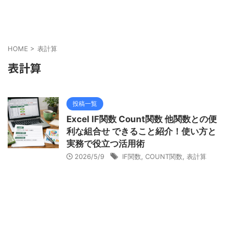
HOME
>
表計算
表計算
投稿一覧
Excel IF関数 Count関数 他関数との便
利な組合せ できること紹介！使い方と
実務で役立つ活用術
2026/5/9
IF関数
,
COUNT関数
,
表計算