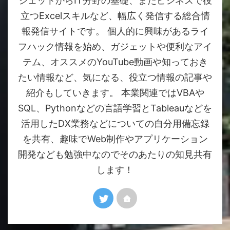
ジェットからIT分野の基礎、またビジネスで役
立つExcelスキルなど、幅広く発信する総合情
報発信サイトです。 個人的に興味があるライ
フハック情報を始め、ガジェットや便利なアイ
テム、オススメのYouTube動画や知っておき
たい情報など、気になる、役立つ情報の記事や
紹介もしていきます。 本業関連ではVBAや
SQL、Pythonなどの言語学習とTableauなどを
活用したDX業務などについての自分用備忘録
を共有、趣味でWeb制作やアプリケーション
開発なども勉強中なのでそのあたりの知見共有
します！