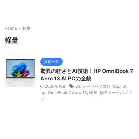
HOME
>
軽量
軽量
投稿一覧
驚異の軽さとAI技術！HP OmniBook 7
Aero 13 AI PCの全貌
2026/6/26
AI
,
ノートパソコン
,
Copilot
,
hp
,
OmniBook 7 Aero 13
,
軽量
,
軽量ノートパソコ
ン