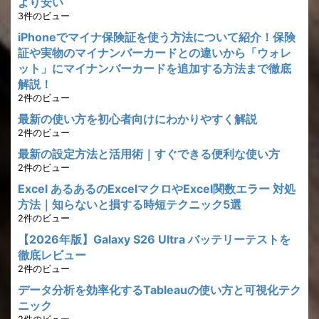
より安い
3件のビュー
iPhoneでマイナ保険証を使う方法について紹介！保険
証や実物のマイナンバーカードとの違いから「ウォレ
ット」にマイナンバーカードを追加する方法まで徹底
解説！
2件のビュー
最新の使い方を初心者向けにわかりやすく解説
2件のビュー
最新の設定方法と活用術｜すぐできる便利な使い方
2件のビュー
Excel あるあるのExcelマクロやExcel関数エラー 対処
方法｜知らないと損する時短テクニック5選
2件のビュー
【2026年版】Galaxy S26 Ultra バッテリーテストを
徹底レビュー
2件のビュー
データ分析を効率化するTableauの使い方と可視化テク
ニック