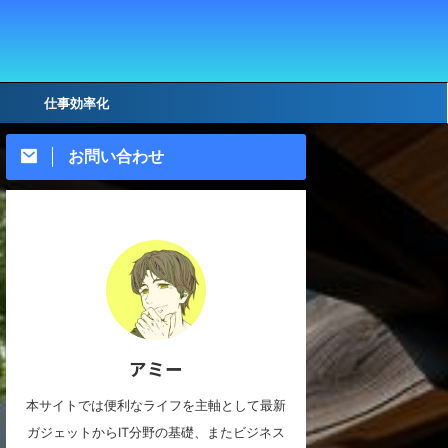
仕事効率化
お問い合わせ
アミー
本サイトでは便利なライフを主軸として最新
ガジェットからIT分野の基礎、またビジネス