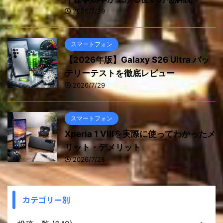
2026/7/29
スマートフォン
【2026年版】Galaxy S26 Ultra バッ
テリーテストを徹底レビュー
2026/7/29
スマートフォン
Xperia 1 VIIIを実際に使ってわかったメ
リット・デメリット
2026/7/28
カテゴリー別