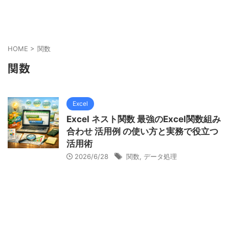
HOME
>
関数
関数
Excel
Excel ネスト関数 最強のExcel関数組み
合わせ 活用例 の使い方と実務で役立つ
活用術
2026/6/28
関数
,
データ処理