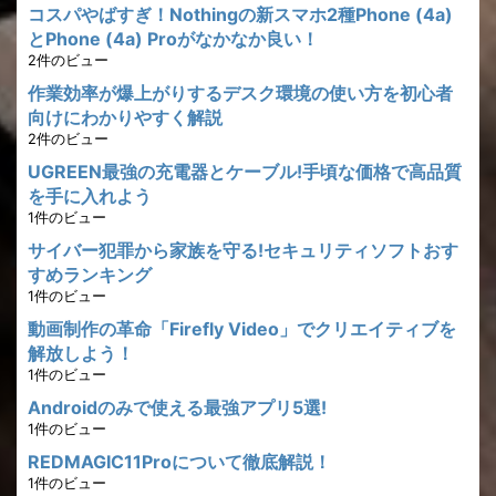
コスパやばすぎ！Nothingの新スマホ2種Phone (4a)
とPhone (4a) Proがなかなか良い！
2件のビュー
作業効率が爆上がりするデスク環境の使い方を初心者
向けにわかりやすく解説
2件のビュー
UGREEN最強の充電器とケーブル!手頃な価格で高品質
を手に入れよう
1件のビュー
サイバー犯罪から家族を守る!セキュリティソフトおす
すめランキング
1件のビュー
動画制作の革命「Firefly Video」でクリエイティブを
解放しよう！
1件のビュー
Androidのみで使える最強アプリ5選!
1件のビュー
REDMAGIC11Proについて徹底解説！
1件のビュー