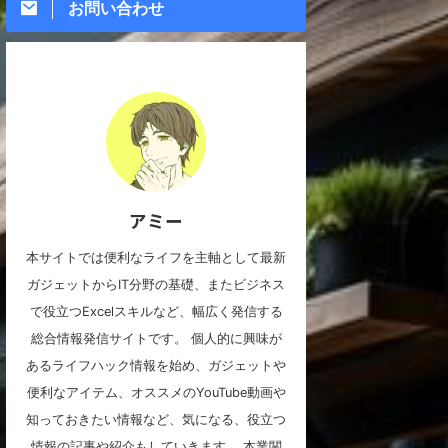
お問い合わせ
アミー
本サイトでは便利なライフを主軸として最新
ガジェットからIT分野の基礎、またビジネス
で役立つExcelスキルなど、幅広く発信する
総合情報発信サイトです。 個人的に興味が
あるライフハック情報を始め、ガジェットや
便利なアイテム、オススメのYouTube動画や
知っておきたい情報など、気になる、役立つ
情報の記事や紹介もしていきます。 本業関