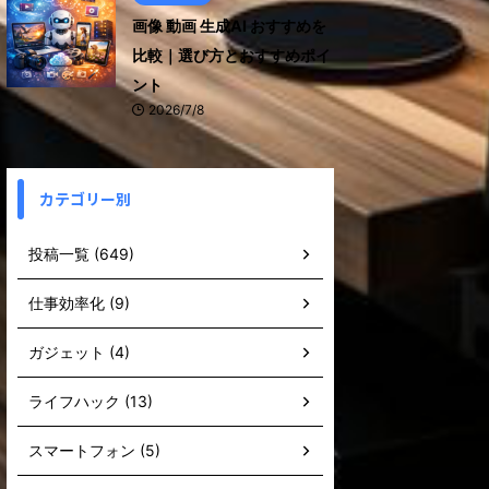
画像 動画 生成AI おすすめを
比較｜選び方とおすすめポイ
ント
2026/7/8
カテゴリー別
投稿一覧 (649)
仕事効率化 (9)
ガジェット (4)
ライフハック (13)
スマートフォン (5)