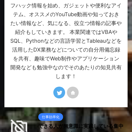
フハック情報を始め、ガジェットや便利なアイ
テム、オススメのYouTube動画や知っておき
たい情報など、気になる、役立つ情報の記事や
紹介もしていきます。 本業関連ではVBAや
SQL、Pythonなどの言語学習とTableauなどを
活用したDX業務などについての自分用備忘録
を共有、趣味でWeb制作やアプリケーション
開発なども勉強中なのでそのあたりの知見共有
します！
仕事効率化
できる人が無意識に実践している集中