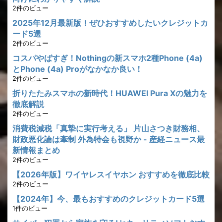
2件のビュー
2025年12月最新版！ぜひおすすめしたいクレジットカ
ード5選
2件のビュー
コスパやばすぎ！Nothingの新スマホ2種Phone (4a)
とPhone (4a) Proがなかなか良い！
2件のビュー
折りたたみスマホの新時代！HUAWEI Pura Xの魅力を
徹底解説
2件のビュー
消費税減税「真摯に実行考える」 片山さつき財務相、
財政悪化論は牽制 外為特会も視野か - 産経ニュース最
新情報まとめ
2件のビュー
【2026年版】ワイヤレスイヤホン おすすめを徹底比較
2件のビュー
【2024年】今、最もおすすめのクレジットカード5選
1件のビュー