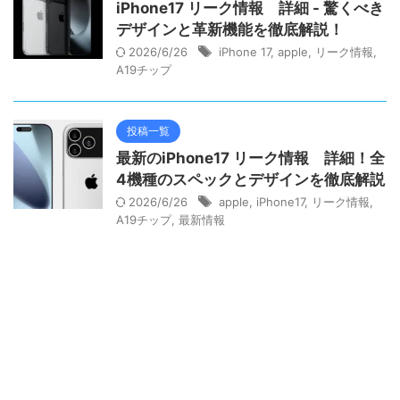
iPhone17 リーク情報 詳細 - 驚くべき
デザインと革新機能を徹底解説！
2026/6/26
iPhone 17
,
apple
,
リーク情報
,
A19チップ
投稿一覧
最新のiPhone17 リーク情報 詳細！全
4機種のスペックとデザインを徹底解説
2026/6/26
apple
,
iPhone17
,
リーク情報
,
A19チップ
,
最新情報