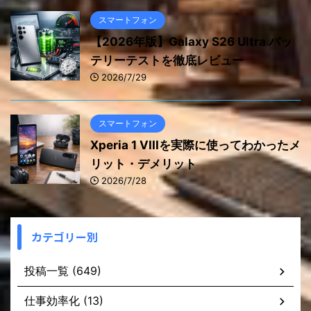
スマートフォン
【2026年版】Galaxy S26 Ultra バッ
テリーテストを徹底レビュー
2026/7/29
スマートフォン
Xperia 1 VIIIを実際に使ってわかったメ
リット・デメリット
2026/7/28
カテゴリー別
投稿一覧 (649)
仕事効率化 (13)