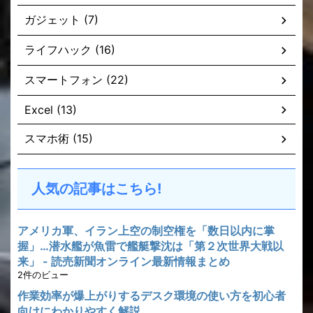
ガジェット (7)
ライフハック (16)
スマートフォン (22)
Excel (13)
スマホ術 (15)
人気の記事はこちら!
アメリカ軍、イラン上空の制空権を「数日以内に掌
握」…潜水艦が魚雷で艦艇撃沈は「第２次世界大戦以
来」 - 読売新聞オンライン最新情報まとめ
2件のビュー
作業効率が爆上がりするデスク環境の使い方を初心者
向けにわかりやすく解説