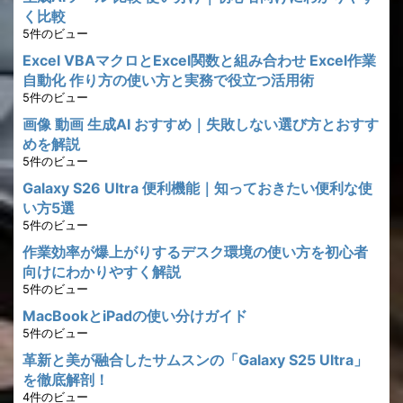
く比較
5件のビュー
Excel VBAマクロとExcel関数と組み合わせ Excel作業
自動化 作り方の使い方と実務で役立つ活用術
5件のビュー
画像 動画 生成AI おすすめ｜失敗しない選び方とおすす
めを解説
5件のビュー
Galaxy S26 Ultra 便利機能｜知っておきたい便利な使
い方5選
5件のビュー
作業効率が爆上がりするデスク環境の使い方を初心者
向けにわかりやすく解説
5件のビュー
MacBookとiPadの使い分けガイド
5件のビュー
革新と美が融合したサムスンの「Galaxy S25 Ultra」
を徹底解剖！
4件のビュー