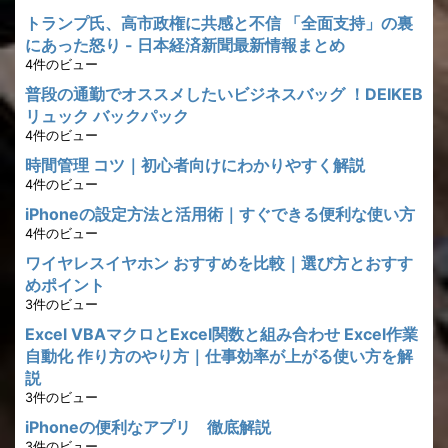
トランプ氏、高市政権に共感と不信 「全面支持」の裏
にあった怒り - 日本経済新聞最新情報まとめ
4件のビュー
普段の通勤でオススメしたいビジネスバッグ ！DEIKEB
リュック バックパック
4件のビュー
時間管理 コツ｜初心者向けにわかりやすく解説
4件のビュー
iPhoneの設定方法と活用術｜すぐできる便利な使い方
4件のビュー
ワイヤレスイヤホン おすすめを比較｜選び方とおすす
めポイント
3件のビュー
Excel VBAマクロとExcel関数と組み合わせ Excel作業
自動化 作り方のやり方｜仕事効率が上がる使い方を解
説
3件のビュー
iPhoneの便利なアプリ 徹底解説
3件のビュー