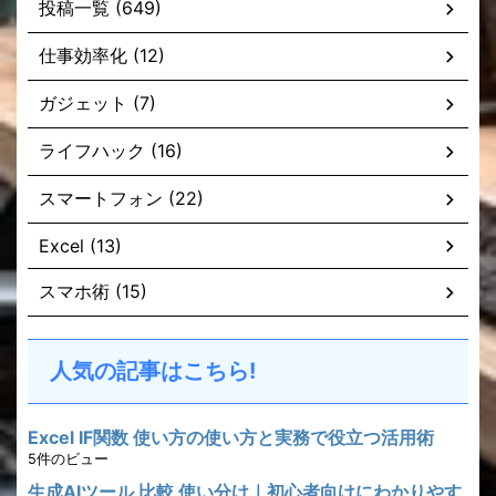
投稿一覧 (649)
仕事効率化 (12)
ガジェット (7)
ライフハック (16)
スマートフォン (22)
Excel (13)
スマホ術 (15)
人気の記事はこちら!
Excel IF関数 使い方の使い方と実務で役立つ活用術
5件のビュー
生成AIツール 比較 使い分け｜初心者向けにわかりやす