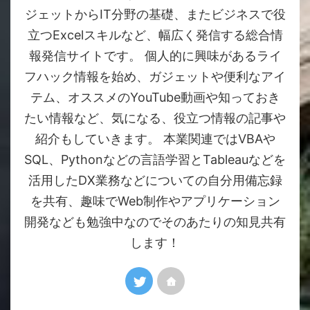
ジェットからIT分野の基礎、またビジネスで役
立つExcelスキルなど、幅広く発信する総合情
報発信サイトです。 個人的に興味があるライ
フハック情報を始め、ガジェットや便利なアイ
テム、オススメのYouTube動画や知っておき
たい情報など、気になる、役立つ情報の記事や
紹介もしていきます。 本業関連ではVBAや
SQL、Pythonなどの言語学習とTableauなどを
活用したDX業務などについての自分用備忘録
を共有、趣味でWeb制作やアプリケーション
開発なども勉強中なのでそのあたりの知見共有
します！