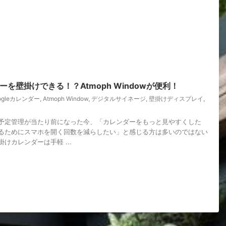
ダーを壁掛けできる！？Atmoph Windowが便利！
ogleカレンダー
,
Atmoph Window
,
デジタルサイネージ
,
壁掛けディスプレイ
,
予定管理が当たり前になった今、「カレンダーをもっと見やすくした
るためにスマホを開く回数を減らしたい」と感じる方は多いのではない
けカレンダーは手軽 ...