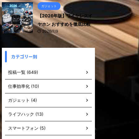
ガジェット
【2026年版】ワイヤレスイ
ヤホン おすすめを徹底比較
2026/7/9
カテゴリー別
投稿一覧 (649)
仕事効率化 (10)
ガジェット (4)
ライフハック (13)
スマートフォン (5)