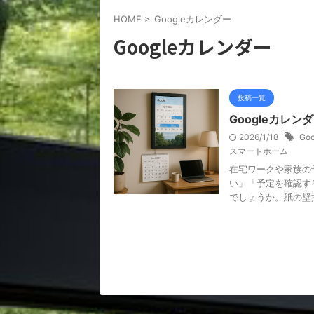
HOME
>
Googleカレンダー
Googleカレンダー
投稿一覧
Googleカレン
2026/1/18
Go
スマートホーム
在宅ワークや家族の
い」「予定を確認す
でしょうか。紙の壁掛