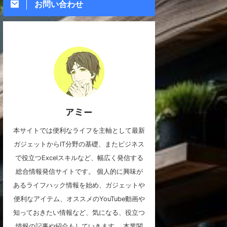
お問い合わせ
アミー
本サイトでは便利なライフを主軸として最新
ガジェットからIT分野の基礎、またビジネス
で役立つExcelスキルなど、幅広く発信する
総合情報発信サイトです。 個人的に興味が
あるライフハック情報を始め、ガジェットや
便利なアイテム、オススメのYouTube動画や
知っておきたい情報など、気になる、役立つ
情報の記事や紹介もしていきます。 本業関