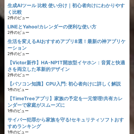
生成AIツール 比較 使い分け｜初心者向けにわかりやす
く比較
2件のビュー
LINEとYahoo!カレンダーの便利な使い方
2件のビュー
生活を変えるAIおすすめアプリ8選！最新の神アプリケ
ーション
2件のビュー
【Victor新作】HA-NP1T開放型イヤホン：音質と快適
さを両立した革新的デザイン
2件のビュー
【パソコン知識】CPU入門: 初心者向けに詳しく解説
1件のビュー
【TimeTreeアプリ】家族の予定を一元管理!共有カレ
ンダーで家庭がスムーズに
1件のビュー
サイバー犯罪から家族を守る!セキュリティソフトおす
すめランキング
1件のビュー