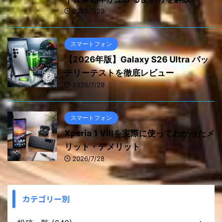
2026/7/29
スマートフォン
【2026年版】Galaxy S26 Ultra バッ
テリーテストを徹底レビュー
2026/7/29
スマートフォン
Xperia 1 VIIIを実際に使ってわかったメ
リット・デメリット
2026/7/28
カテゴリー別