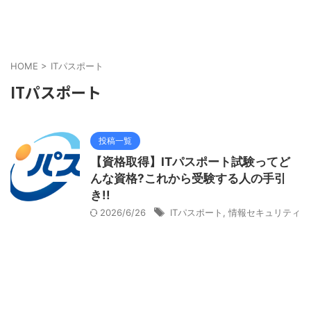
HOME
>
ITパスポート
ITパスポート
投稿一覧
【資格取得】ITパスポート試験ってど
んな資格?これから受験する人の手引
き!!
2026/6/26
ITパスポート
,
情報セキュリティ