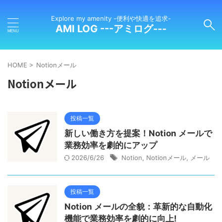
Explore my amenity -便利や快適を追求-
AMI LOG ---アミログ---
HOME
>
Notionメール
Notionメール
投稿一覧
新しい働き方を提案！Notion メールで
業務効率を劇的にアップ
2026/6/26
Notion
,
Notionメール
,
メール
投稿一覧
Notion メールの全貌：革新的な自動化
機能で業務効率を劇的に向上!