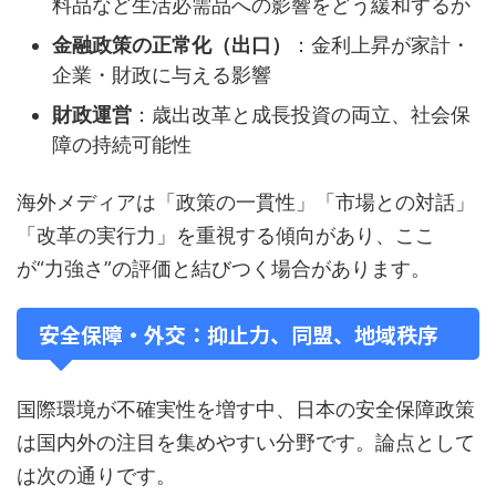
料品など生活必需品への影響をどう緩和するか
金融政策の正常化（出口）
：金利上昇が家計・
企業・財政に与える影響
財政運営
：歳出改革と成長投資の両立、社会保
障の持続可能性
海外メディアは「政策の一貫性」「市場との対話」
「改革の実行力」を重視する傾向があり、ここ
が“力強さ”の評価と結びつく場合があります。
安全保障・外交：抑止力、同盟、地域秩序
国際環境が不確実性を増す中、日本の安全保障政策
は国内外の注目を集めやすい分野です。論点として
は次の通りです。