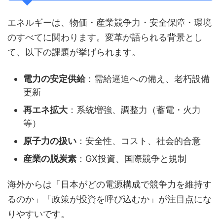
エネルギーは、物価・産業競争力・安全保障・環境
のすべてに関わります。変革が語られる背景とし
て、以下の課題が挙げられます。
電力の安定供給
：需給逼迫への備え、老朽設備
更新
再エネ拡大
：系統増強、調整力（蓄電・火力
等）
原子力の扱い
：安全性、コスト、社会的合意
産業の脱炭素
：GX投資、国際競争と規制
海外からは「日本がどの電源構成で競争力を維持す
るのか」「政策が投資を呼び込むか」が注目点にな
りやすいです。