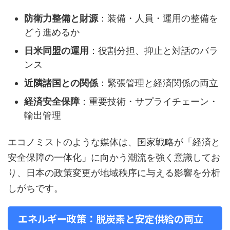
防衛力整備と財源
：装備・人員・運用の整備を
どう進めるか
日米同盟の運用
：役割分担、抑止と対話のバラ
ンス
近隣諸国との関係
：緊張管理と経済関係の両立
経済安全保障
：重要技術・サプライチェーン・
輸出管理
エコノミストのような媒体は、国家戦略が「経済と
安全保障の一体化」に向かう潮流を強く意識してお
り、日本の政策変更が地域秩序に与える影響を分析
しがちです。
エネルギー政策：脱炭素と安定供給の両立