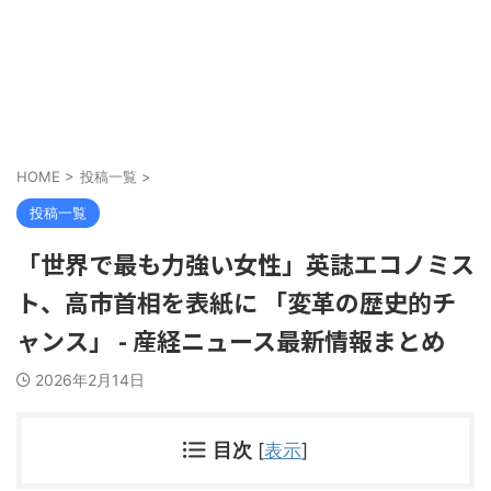
HOME
>
投稿一覧
>
投稿一覧
「世界で最も力強い女性」英誌エコノミス
ト、高市首相を表紙に 「変革の歴史的チ
ャンス」 - 産経ニュース最新情報まとめ
2026年2月14日
目次
[
表示
]