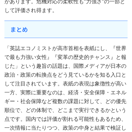
があります。危機対応の柔軟性も“力強さ”の一部と
して評価され得ます。
まとめ
「英誌エコノミストが高市首相を表紙にし、『世界
で最も力強い女性』『変革の歴史的チャンス』と報
じた」という趣旨の話題は、国際メディアが日本の
政治・政策の転換点をどう見ているかを知る入口と
して注目されています。表紙の表現は象徴性が高い
一方、実際に重要なのは、経済・安全保障・エネル
ギー・社会保障など複数の課題に対して、どの優先
順位で、どの体制で、どこまで実行できるかという
点です。国内では評価が割れる可能性もあるため、
一次情報に当たりつつ、政策の中身と結果で検証し