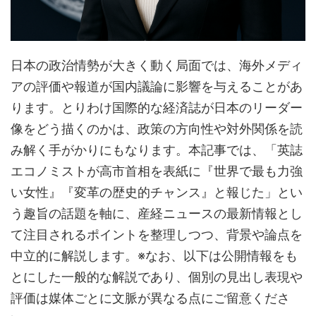
日本の政治情勢が大きく動く局面では、海外メディ
アの評価や報道が国内議論に影響を与えることがあ
ります。とりわけ国際的な経済誌が日本のリーダー
像をどう描くのかは、政策の方向性や対外関係を読
み解く手がかりにもなります。本記事では、「英誌
エコノミストが高市首相を表紙に『世界で最も力強
い女性』『変革の歴史的チャンス』と報じた」とい
う趣旨の話題を軸に、産経ニュースの最新情報とし
て注目されるポイントを整理しつつ、背景や論点を
中立的に解説します。※なお、以下は公開情報をも
とにした一般的な解説であり、個別の見出し表現や
評価は媒体ごとに文脈が異なる点にご留意くださ