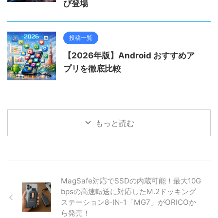
び登場
投稿一覧
【2026年版】Android おすすめア
プリを徹底比較
もっと読む
MagSafe対応でSSDの内蔵可能！最大10G
bpsの高速転送に対応したM.2ドッキング
ステーション8-IN-1「MG7」がORICOか
ら発売！