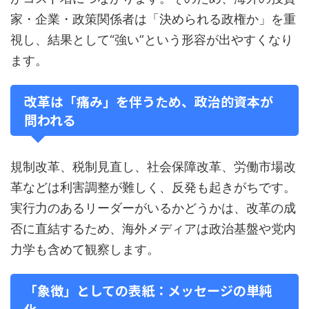
家・企業・政策関係者は「決められる政権か」を重
視し、結果として“強い”という形容が出やすくなり
ます。
改革は「痛み」を伴うため、政治的資本が
問われる
規制改革、税制見直し、社会保障改革、労働市場改
革などは利害調整が難しく、反発も起きがちです。
実行力のあるリーダーがいるかどうかは、改革の成
否に直結するため、海外メディアは政治基盤や党内
力学も含めて観察します。
「象徴」としての表紙：メッセージの単純
化