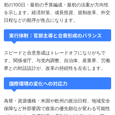
初の100日・最初の予算編成・最初の法案が方向性
を示します。経済対策、成長投資、規制改革、外交
日程などの順序が焦点になります。
実行体制：官邸主導と合意形成のバランス
スピードと合意形成はトレードオフになりがちで
す。関係省庁、与党内調整、自治体、産業界、労働
界との対話設計が、改革の持続性を左右します。
国際環境の変化への対応力
為替・資源価格・米国や欧州の政治日程、地域安全
保障など外部要因で政策の優先順位が変わる可能性