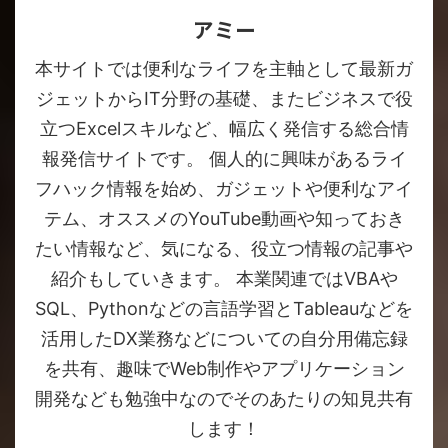
アミー
本サイトでは便利なライフを主軸として最新ガ
ジェットからIT分野の基礎、またビジネスで役
立つExcelスキルなど、幅広く発信する総合情
報発信サイトです。 個人的に興味があるライ
フハック情報を始め、ガジェットや便利なアイ
テム、オススメのYouTube動画や知っておき
たい情報など、気になる、役立つ情報の記事や
紹介もしていきます。 本業関連ではVBAや
SQL、Pythonなどの言語学習とTableauなどを
活用したDX業務などについての自分用備忘録
を共有、趣味でWeb制作やアプリケーション
開発なども勉強中なのでそのあたりの知見共有
します！