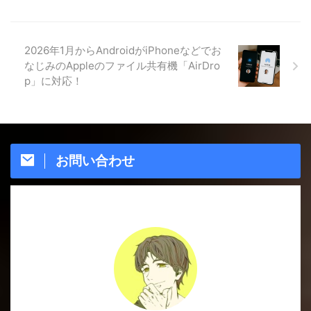
2026年1月からAndroidがiPhoneなどでお
なじみのAppleのファイル共有機「AirDro
p」に対応！
お問い合わせ