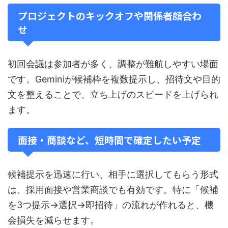
プロジェクトのキックオフや関係者顔合わ
せ
初回会議は参加者が多く、調整が難航しやすい場面
です。Geminiが候補枠を複数提示し、招待文や目的
文を整えることで、立ち上げのスピードを上げられ
ます。
面接・商談など、短時間で確定したい予定
候補提示を迅速に行い、相手に選択してもらう形式
は、採用面接や営業商談でも有効です。特に「候補
を3つ提示→選択→即招待」の流れが作れると、機
会損失を減らせます。