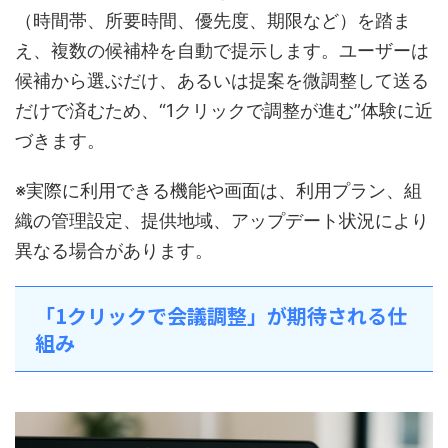
（時間帯、所要時間、優先度、期限など）を踏ま
え、複数の候補枠を自動で提示します。ユーザーは
候補から選ぶだけ、あるいは提案を微調整して送る
だけで済むため、“1クリックで調整が進む”体験に近
づきます。
※実際に利用できる機能や画面は、利用プラン、組
織の管理設定、提供地域、アップデート状況により
異なる場合があります。
「1クリックで会議調整」が期待される仕
組み