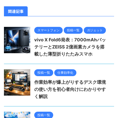
関連記事
スマートフォン
投稿一覧
ガジェット
vivo X Fold6発表：7000mAhバッ
テリーとZEISS 2億画素カメラを搭
載した薄型折りたたみスマホ
投稿一覧
仕事効率化
作業効率が爆上がりするデスク環境
の使い方を初心者向けにわかりやす
く解説
投稿一覧