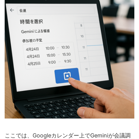
ここでは、Googleカレンダー上でGeminiが会議調