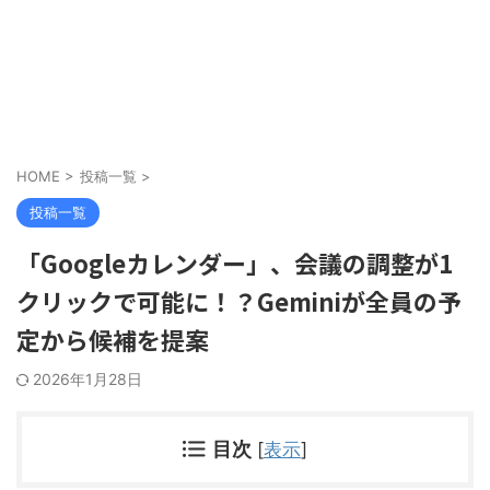
HOME
>
投稿一覧
>
投稿一覧
「Googleカレンダー」、会議の調整が1
クリックで可能に！？Geminiが全員の予
定から候補を提案
2026年1月28日
目次
[
表示
]