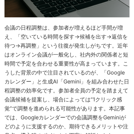
会議の日程調整は、参加者が増えるほど手間が増
え、「空いている時間を探す→候補を出す→返信を
待つ→再調整」という往復が発生しがちです。近年
はオンライン会議が一般化し、社内外の関係者と短
時間で予定を合わせる重要性が高まっています。こ
うした背景の中で注目されているのが、「Google
カレンダー」と生成AI「Gemini」を組み合わせた日
程調整の効率化です。参加者全員の予定を踏まえて
会議候補を提案し、場合によっては“1クリック感
覚”で調整を進められる可能性があります。本記事
では、Googleカレンダーでの会議調整をGeminiが
どのように支援するのか、期待できるメリットや注