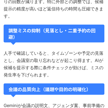
りの回数が減ります。特に外部との調整では、候補
提示の精度が高いほど返信待ちの時間も圧縮できま
す。
調整ミスの抑制（見落とし・二重予約の回
避）
人手で確認していると、タイムゾーンや予定の見落
とし、会議室の取り忘れなどが起こり得ます。AIが
候補を提示する際に条件チェックが効けば、ミスの
発生率を下げられます。
会議の品質向上（議題や目的の明確化）
Geminiが会議の説明文、アジェンダ案、事前準備の