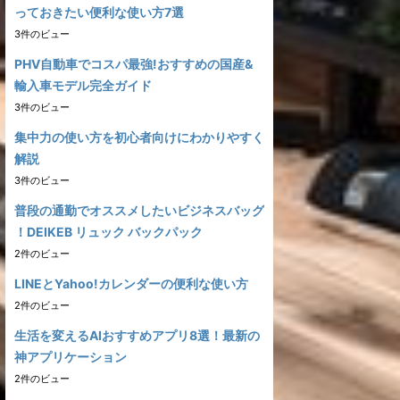
っておきたい便利な使い方7選
3件のビュー
PHV自動車でコスパ最強!おすすめの国産&
輸入車モデル完全ガイド
3件のビュー
集中力の使い方を初心者向けにわかりやすく
解説
3件のビュー
普段の通勤でオススメしたいビジネスバッグ
！DEIKEB リュック バックパック
2件のビュー
LINEとYahoo!カレンダーの便利な使い方
2件のビュー
生活を変えるAIおすすめアプリ8選！最新の
神アプリケーション
2件のビュー