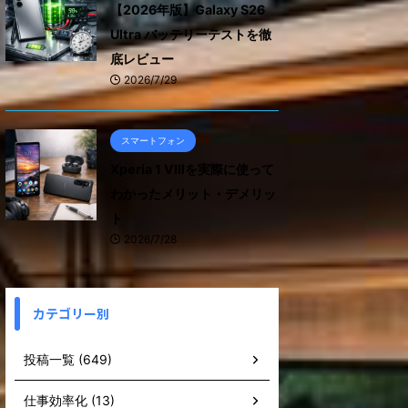
【2026年版】Galaxy S26
Ultra バッテリーテストを徹
底レビュー
2026/7/29
スマートフォン
Xperia 1 VIIIを実際に使って
わかったメリット・デメリッ
ト
2026/7/28
カテゴリー別
投稿一覧 (649)
仕事効率化 (13)