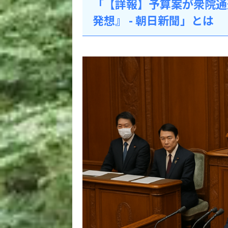
「【詳報】予算案が衆院通
発想』 - 朝日新聞」とは