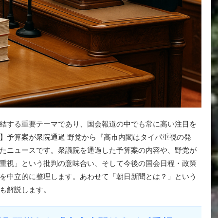
結する重要テーマであり、国会報道の中でも常に高い注目を
】予算案が衆院通過 野党から『高市内閣はタイパ重視の発
られたニュースです。衆議院を通過した予算案の内容や、野党が
重視」という批判の意味合い、そして今後の国会日程・政策
を中立的に整理します。あわせて「朝日新聞とは？」という
も解説します。