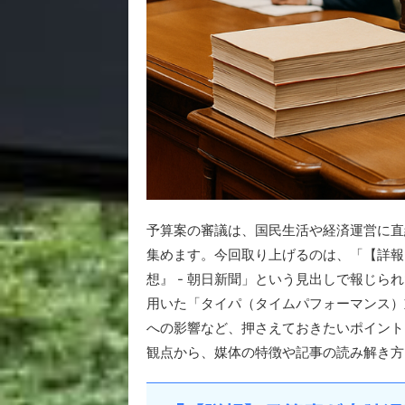
予算案の審議は、国民生活や経済運営に直
集めます。今回取り上げるのは、「【詳報
想』 - 朝日新聞」という見出しで報じ
用いた「タイパ（タイムパフォーマンス）
への影響など、押さえておきたいポイント
観点から、媒体の特徴や記事の読み解き方