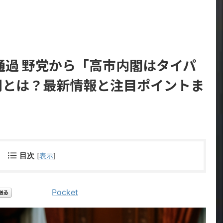
通過 野党から「高市内閣はタイパ
新聞とは？最新情報と注目ポイントま
目次
[
表示
]
Pocket