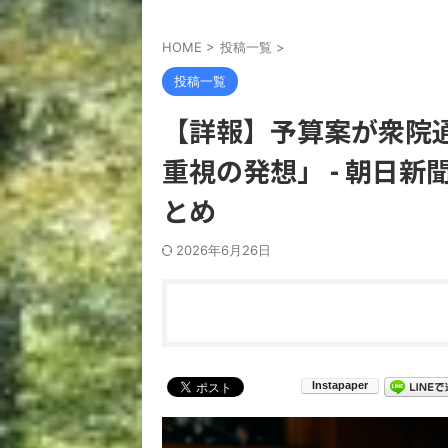
HOME
>
投稿一覧
>
投稿一覧
【詳報】予算案が衆院
重視の発想」 - 朝日
とめ
2026年6月26日