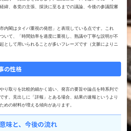
経緯、各党の主張、採決に至るまでの議論、今後の参議院審
市内閣はタイパ重視の発想」と表現している点です。これ
ついて、「時間効率を過度に重視し、熟議や丁寧な説明が不
起として用いられることが多いフレーズです（文脈によりニ
事の性格
やり取りを比較的細かく追い、発言の要旨や論点を時系列で
です。見出しに「詳報」とある場合、結果の速報というより
ための材料が増える傾向があります。
意味と、今後の流れ