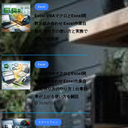
Excel
Excel VBAマクロとExcel関
数と組み合わせ Excel作業自
動化 作り方の使い方と実務で
役立つ活用術
2026/7/30
Excel
Excel VBAマクロとExcel関
数と組み合わせ Excel作業自
動化 作り方のやり方｜仕事効
率が上がる使い方を解説
2026/7/29
スマートフォン