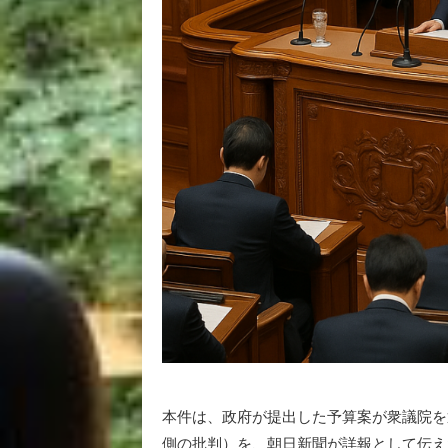
本件は、政府が提出した予算案が衆議院を
側の批判）を、朝日新聞が詳報として伝え