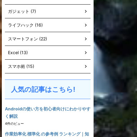
ガジェット (7)
ライフハック (16)
スマートフォン (22)
Excel (13)
スマホ術 (15)
人気の記事はこちら!
Androidの使い方を初心者向けにわかりやす
く解説
4件のビュー
作業効率化 標準化 の参考例 ランキング｜知