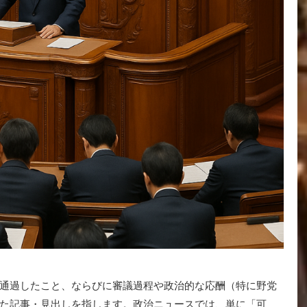
通過したこと、ならびに審議過程や政治的な応酬（特に野党
た記事・見出しを指します。政治ニュースでは、単に「可