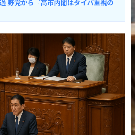
過 野党から『高市内閣はタイパ重視の