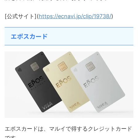
[公式サイト](
https://ecnavi.jp/clip/19738/
)
エポスカード
エポスカードは、マルイで得するクレジットカード
です。