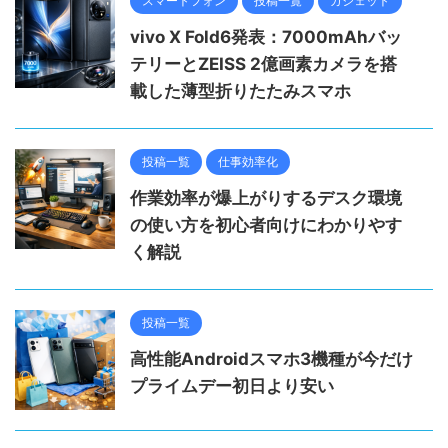
スマートフォン
投稿一覧
ガジェット
vivo X Fold6発表：7000mAhバッ
テリーとZEISS 2億画素カメラを搭
載した薄型折りたたみスマホ
投稿一覧
仕事効率化
作業効率が爆上がりするデスク環境
の使い方を初心者向けにわかりやす
く解説
投稿一覧
高性能Androidスマホ3機種が今だけ
プライムデー初日より安い