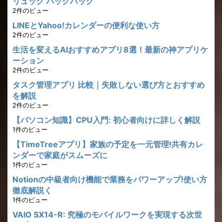
リュック バックパック
2件のビュー
LINEとYahoo!カレンダーの便利な使い方
2件のビュー
生活を変えるAIおすすめアプリ8選！最新の神アプリケ
ーション
2件のビュー
タスク管理アプリ 比較｜失敗しない選び方とおすすめ
を解説
2件のビュー
【パソコン知識】CPU入門: 初心者向けに詳しく解説
1件のビュー
【TimeTreeアプリ】家族の予定を一元管理!共有カレ
ンダーで家庭がスムーズに
1件のビュー
Notionの中級者向け機能で業務をパワーアップ!使い方
徹底解説く
1件のビュー
VAIO SX14-R: 究極のモバイルワークを実現する次世