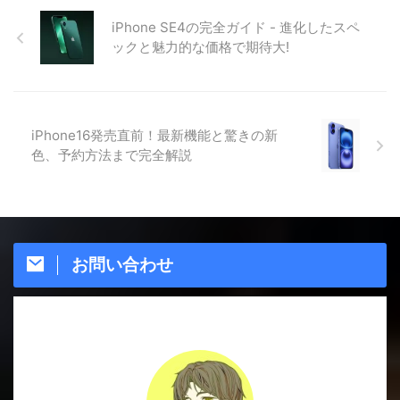
iPhone SE4の完全ガイド - 進化したスペ
ックと魅力的な価格で期待大!
iPhone16発売直前！最新機能と驚きの新
色、予約方法まで完全解説
お問い合わせ