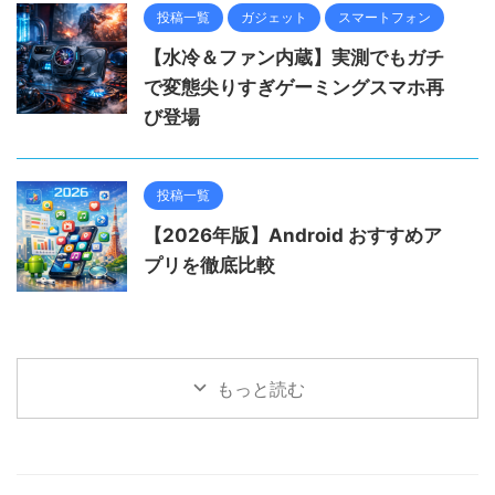
投稿一覧
ガジェット
スマートフォン
【水冷＆ファン内蔵】実測でもガチ
で変態尖りすぎゲーミングスマホ再
び登場
投稿一覧
【2026年版】Android おすすめア
プリを徹底比較
もっと読む