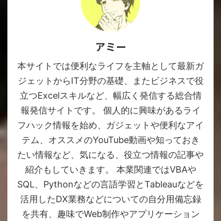
アミー
本サイトでは便利なライフを主軸として最新ガ
ジェットからIT分野の基礎、またビジネスで役
立つExcelスキルなど、幅広く発信する総合情
報発信サイトです。 個人的に興味があるライ
フハック情報を始め、ガジェットや便利なアイ
テム、オススメのYouTube動画や知っておき
たい情報など、気になる、役立つ情報の記事や
紹介もしていきます。 本業関連ではVBAや
SQL、Pythonなどの言語学習とTableauなどを
活用したDX業務などについての自分用備忘録
を共有、趣味でWeb制作やアプリケーション