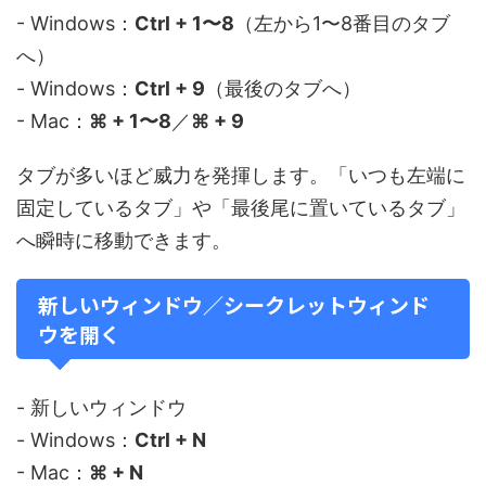
- Windows：
Ctrl + 1〜8
（左から1〜8番目のタブ
へ）
- Windows：
Ctrl + 9
（最後のタブへ）
- Mac：
⌘ + 1〜8
／
⌘ + 9
タブが多いほど威力を発揮します。「いつも左端に
固定しているタブ」や「最後尾に置いているタブ」
へ瞬時に移動できます。
新しいウィンドウ／シークレットウィンド
ウを開く
- 新しいウィンドウ
- Windows：
Ctrl + N
- Mac：
⌘ + N