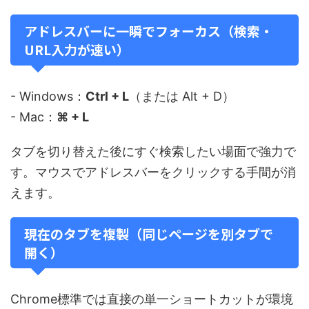
アドレスバーに一瞬でフォーカス（検索・
URL入力が速い）
- Windows：
Ctrl + L
（または Alt + D）
- Mac：
⌘ + L
タブを切り替えた後にすぐ検索したい場面で強力で
す。マウスでアドレスバーをクリックする手間が消
えます。
現在のタブを複製（同じページを別タブで
開く）
Chrome標準では直接の単一ショートカットが環境