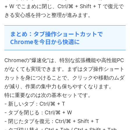
+ W でこまめに閉じ、Ctrl/⌘ + Shift + T で復元で
きる安心感を持つと整理が進みます。
まとめ：タブ操作ショートカットで
Chromeを今日から快適に
Chromeの“爆速化”は、特別な拡張機能や高性能PC
がなくても実現できます。まずはタブ操作ショート
カットを身につけることで、クリックや移動のムダ
が減り、作業の集中力も保ちやすくなります。
特に重要なのは次の基本セットです。
- 新しいタブ：Ctrl/⌘ + T
- タブを閉じる：Ctrl/⌘ + W
- 閉じたタブを復元：Ctrl/⌘ + Shift + T
- タブ切り替え：Ctrl + Tab / Ctrl + Shift + Tab