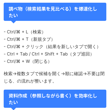
調べ物（検索結果を見比べる）を爆速化し
たい
- Ctrl/⌘ + L（検索）
- Ctrl/⌘ + T（新規タブ）
- Ctrl/⌘ + クリック（結果を新しいタブで開く）
- Ctrl + Tab / Ctrl + Shift + Tab（タブ巡回）
- Ctrl/⌘ + W（閉じる）
検索→複数タブで候補を開く→順に確認→不要は閉
じる、の流れが整います。
資料作成（参照しながら書く）を効率化し
たい