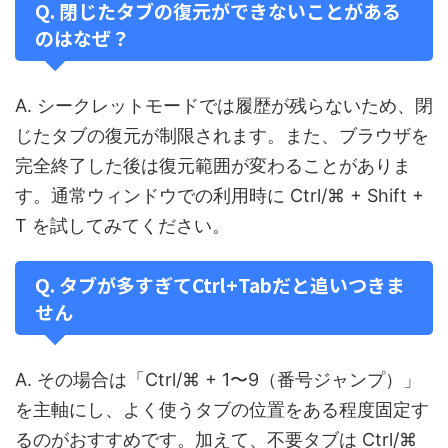
Q. 閉じたタブの復元ができないことがある
のはなぜ？
A. シークレットモードでは履歴が残らないため、閉
じたタブの復元が制限されます。また、ブラウザを
完全終了した後は復元範囲が変わることがありま
す。通常ウィンドウでの利用時に Ctrl/⌘ + Shift +
T を試してみてください。
Q. タブが多すぎてCtrl+Tabだと追いつきま
せん
A. その場合は「Ctrl/⌘ + 1〜9（番号ジャンプ）」
を主軸にし、よく使うタブの位置をある程度固定す
るのがおすすめです。加えて、不要タブは Ctrl/⌘