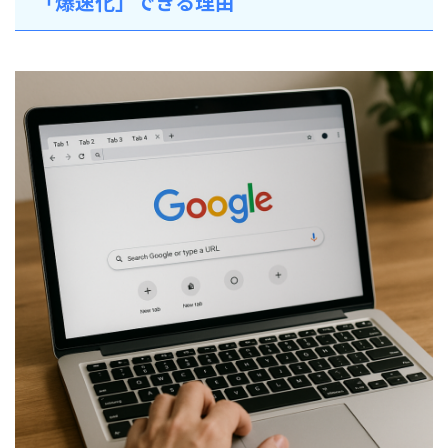
「爆速化」できる理由