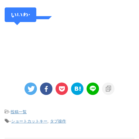
いいね:
-
投稿一覧
-
ショートカットキー
,
タブ操作