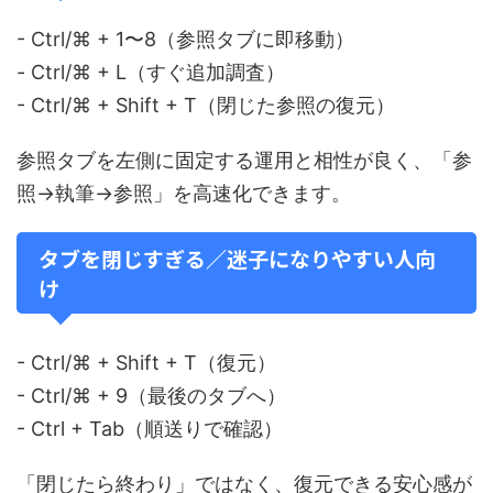
- Ctrl/⌘ + 1〜8（参照タブに即移動）
- Ctrl/⌘ + L（すぐ追加調査）
- Ctrl/⌘ + Shift + T（閉じた参照の復元）
参照タブを左側に固定する運用と相性が良く、「参
照→執筆→参照」を高速化できます。
タブを閉じすぎる／迷子になりやすい人向
け
- Ctrl/⌘ + Shift + T（復元）
- Ctrl/⌘ + 9（最後のタブへ）
- Ctrl + Tab（順送りで確認）
「閉じたら終わり」ではなく、復元できる安心感が