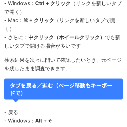
- Windows：
Ctrl + クリック
（リンクを新しいタブ
で開く）
- Mac：
⌘ + クリック
（リンクを新しいタブで開
く）
- さらに：
中クリック（ホイールクリック）
でも新
しいタブで開ける場合が多いです
検索結果を次々に開いて確認したいとき、元ページ
を残したまま調査できます。
タブを戻る／進む（ページ移動もキーボー
ドで）
- 戻る
- Windows：
Alt + ←