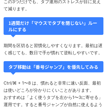
この3つだけでも、タブ運用のストレスが目に見え
て減ります。
1週間だけ「マウスでタブを閉じない」ルー
ルにする
期間を区切ると習慣化しやすくなります。最初は遅
く感じても、数日で手が慣れて逆転しやすいです。
タブ移動は「番号ジャンプ」を優先してみる
Ctrl/⌘ + 1〜8 は、慣れると非常に速い反面、最初
は使いどころが分かりにくいことがあります。
おすすめは「よく使うタブを左から1〜3に寄せる」
運用です。すると番号ジャンプが自然に使えるよう