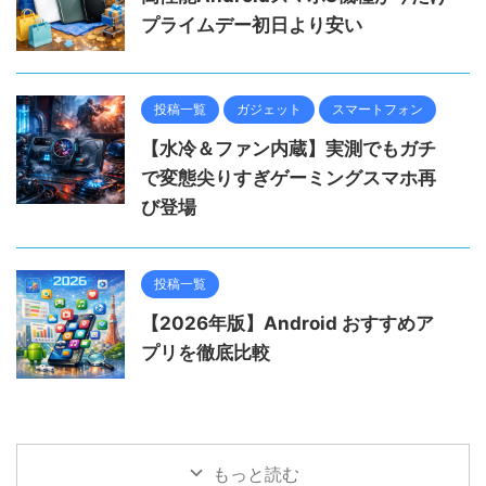
プライムデー初日より安い
投稿一覧
ガジェット
スマートフォン
【水冷＆ファン内蔵】実測でもガチ
で変態尖りすぎゲーミングスマホ再
び登場
投稿一覧
【2026年版】Android おすすめア
プリを徹底比較
もっと読む