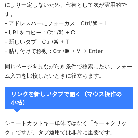
により一定しないため、代替として次が実用的で
す。
- アドレスバーにフォーカス：Ctrl/⌘ + L
- URLをコピー：Ctrl/⌘ + C
- 新しいタブ：Ctrl/⌘ + T
- 貼り付けて移動：Ctrl/⌘ + V → Enter
同じページを見ながら別条件で検索したい、フォー
ム入力を比較したいときに役立ちます。
リンクを新しいタブで開く（マウス操作の
小技）
ショートカットキー単体ではなく「キー＋クリッ
ク」ですが、タブ運用では非常に重要です。