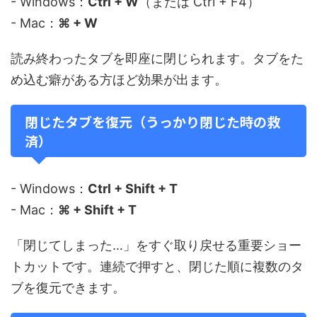
- Windows：
Ctrl + W
（または Ctrl + F4）
- Mac：
⌘ + W
読み終わったタブを即座に閉じられます。タブをた
め込む癖がある方ほど効果が出ます。
閉じたタブを復元（うっかり閉じた時の救
済）
- Windows：
Ctrl + Shift + T
- Mac：
⌘ + Shift + T
「閉じてしまった…」をすぐ取り戻せる重要ショー
トカットです。連続で押すと、閉じた順に複数のタ
ブを復元できます。