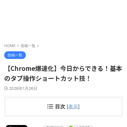
HOME
>
投稿一覧
>
投稿一覧
【Chrome爆速化】今日からできる！基本
のタブ操作ショートカット技！
2026年1月26日
目次
[
表示
]