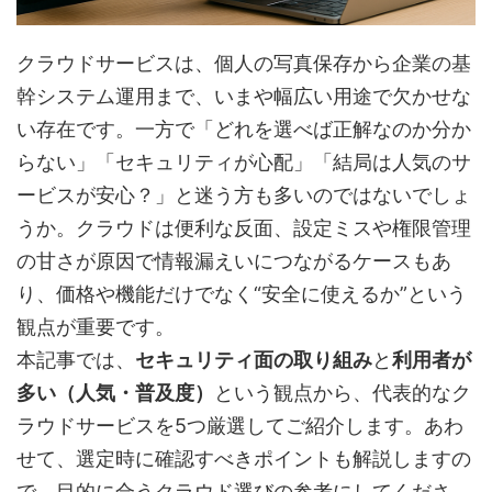
クラウドサービスは、個人の写真保存から企業の基
幹システム運用まで、いまや幅広い用途で欠かせな
い存在です。一方で「どれを選べば正解なのか分か
らない」「セキュリティが心配」「結局は人気のサ
ービスが安心？」と迷う方も多いのではないでしょ
うか。クラウドは便利な反面、設定ミスや権限管理
の甘さが原因で情報漏えいにつながるケースもあ
り、価格や機能だけでなく“安全に使えるか”という
観点が重要です。
本記事では、
セキュリティ面の取り組み
と
利用者が
多い（人気・普及度）
という観点から、代表的なク
ラウドサービスを5つ厳選してご紹介します。あわ
せて、選定時に確認すべきポイントも解説しますの
で、目的に合うクラウド選びの参考にしてくださ