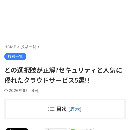
HOME
>
投稿一覧
>
投稿一覧
どの選択肢が正解?セキュリティと人気に
優れたクラウドサービス5選!!
2026年6月26日
目次
[
表示
]