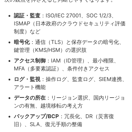
認証・監査
：ISO/IEC 27001、SOC 1/2/3、
ISMAP（日本政府のクラウドセキュリティ評価
制度）など
暗号化
：通信（TLS）と保存データの暗号化、
鍵管理（KMS/HSM）の選択肢
アクセス制御
：IAM（ID管理）、最小権限、
MFA（多要素認証）、条件付きアクセス
ログ・監視
：操作ログ、監査ログ、SIEM連携、
アラート機能
データの所在
：リージョン選択、国内リージョ
ンの有無、越境移転の考え方
バックアップ/BCP
：冗長化、DR（災害復
旧）、SLA、復元手順の整備