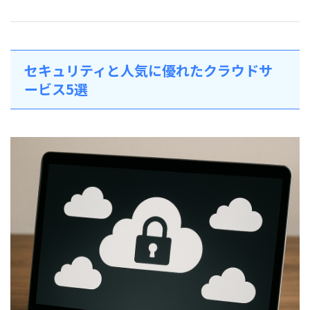
セキュリティと人気に優れたクラウドサ
ービス5選