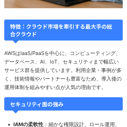
特徴：クラウド市場を牽引する最大手の総
合クラウド
AWSはIaaS/PaaSを中心に、コンピューティング、
データベース、AI、IoT、セキュリティまで幅広い
サービス群を提供しています。利用企業・事例が多
く、技術情報やパートナーも豊富なため、導入後の
運用体制を組みやすい点が人気の理由です。
セキュリティ面の強み
IAMの柔軟性
：細かな権限設計、ロール運用、