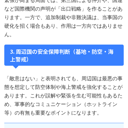
緊張が高まる局面では、第三国による仲介や、国連
など国際機関の声明が「出口戦略」を作ることがあ
ります。一方で、追加制裁や非難決議は、当事国の
硬化を招く場合もあり、作用は一方向ではありませ
ん。
3. 周辺国の安全保障判断（基地・防空・海
上警戒）
「敵意はない」と表明されても、周辺国は最悪の事
態を想定して防空体制や海上警戒を強化することが
あります。これが誤解や緊張を生む可能性もあるた
め、軍事的なコミュニケーション（ホットライン
等）の有無も重要なポイントになります。