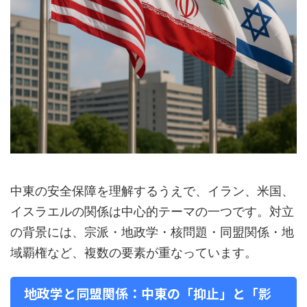
中東の安全保障を理解するうえで、イラン、米国、
イスラエルの関係は中心的テーマの一つです。対立
の背景には、宗派・地政学・核問題・同盟関係・地
域覇権など、複数の要素が重なっています。
地政学と同盟関係：中東の「抑止」と「影