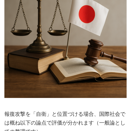
報復攻撃を「自衛」と位置づける場合、国際社会で
は概ね以下の論点で評価が分かれます（一般論とし