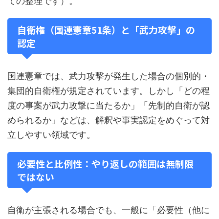
ての整理です）。
自衛権（国連憲章51条）と「武力攻撃」の
認定
国連憲章では、武力攻撃が発生した場合の個別的・
集団的自衛権が規定されています。しかし「どの程
度の事案が武力攻撃に当たるか」「先制的自衛が認
められるか」などは、解釈や事実認定をめぐって対
立しやすい領域です。
必要性と比例性：やり返しの範囲は無制限
ではない
自衛が主張される場合でも、一般に「必要性（他に