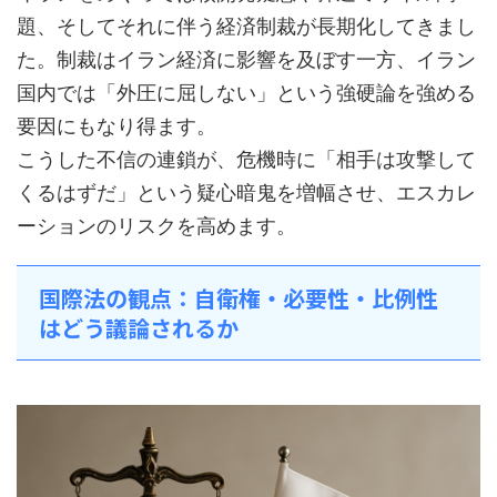
題、そしてそれに伴う経済制裁が長期化してきまし
た。制裁はイラン経済に影響を及ぼす一方、イラン
国内では「外圧に屈しない」という強硬論を強める
要因にもなり得ます。
こうした不信の連鎖が、危機時に「相手は攻撃して
くるはずだ」という疑心暗鬼を増幅させ、エスカレ
ーションのリスクを高めます。
国際法の観点：自衛権・必要性・比例性
はどう議論されるか