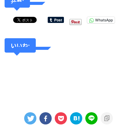
共有:
WhatsApp
いいね: