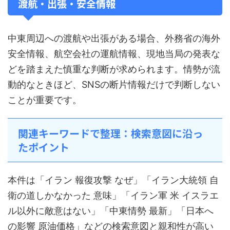
渡航・出張・安全情報
中東周辺への渡航や出張がある場合、外務省の海外
安全情報、航空会社の運航情報、現地当局の発表な
どを踏まえた慎重な判断が求められます。情勢が流
動的なときほど、SNSの断片情報だけで判断しない
ことが重要です。
関連キーワードで整理：検索意図に沿っ
たポイント
本件は「イラン 報復攻撃 なぜ」「イラン大統領 自
衛の道しかなかった 意味」「イラン軍 米 イスラエ
ル以外に敵意はない」「中東情勢 最新」「日本へ
の影響 原油価格」などの検索意図と親和性が高い