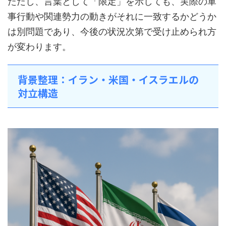
ただし、言葉として「限定」を示しても、実際の軍
事行動や関連勢力の動きがそれに一致するかどうか
は別問題であり、今後の状況次第で受け止められ方
が変わります。
背景整理：イラン・米国・イスラエルの
対立構造