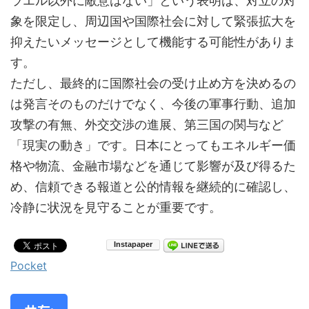
ラエル以外に敵意はない」という表明は、対立の対
象を限定し、周辺国や国際社会に対して緊張拡大を
抑えたいメッセージとして機能する可能性がありま
す。
ただし、最終的に国際社会の受け止め方を決めるの
は発言そのものだけでなく、今後の軍事行動、追加
攻撃の有無、外交交渉の進展、第三国の関与など
「現実の動き」です。日本にとってもエネルギー価
格や物流、金融市場などを通じて影響が及び得るた
め、信頼できる報道と公的情報を継続的に確認し、
冷静に状況を見守ることが重要です。
Pocket