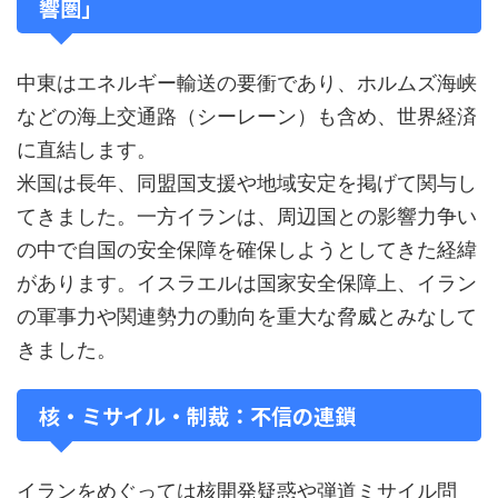
響圏」
中東はエネルギー輸送の要衝であり、ホルムズ海峡
などの海上交通路（シーレーン）も含め、世界経済
に直結します。
米国は長年、同盟国支援や地域安定を掲げて関与し
てきました。一方イランは、周辺国との影響力争い
の中で自国の安全保障を確保しようとしてきた経緯
があります。イスラエルは国家安全保障上、イラン
の軍事力や関連勢力の動向を重大な脅威とみなして
きました。
核・ミサイル・制裁：不信の連鎖
イランをめぐっては核開発疑惑や弾道ミサイル問