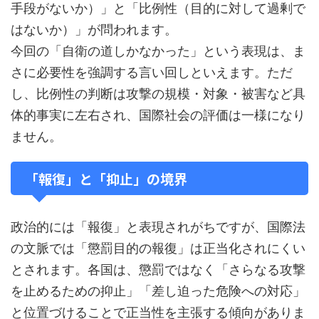
手段がないか）」と「比例性（目的に対して過剰で
はないか）」が問われます。
今回の「自衛の道しかなかった」という表現は、ま
さに必要性を強調する言い回しといえます。ただ
し、比例性の判断は攻撃の規模・対象・被害など具
体的事実に左右され、国際社会の評価は一様になり
ません。
「報復」と「抑止」の境界
政治的には「報復」と表現されがちですが、国際法
の文脈では「懲罰目的の報復」は正当化されにくい
とされます。各国は、懲罰ではなく「さらなる攻撃
を止めるための抑止」「差し迫った危険への対応」
と位置づけることで正当性を主張する傾向がありま