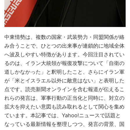
中東情勢は、複数の国家・武装勢力・同盟関係が絡
み合うことで、ひとつの出来事が連鎖的に地域全体
へ波及しやすい特徴があります。今回注目されてい
るのは、イラン大統領が報復攻撃について「自衛の
道しかなかった」と釈明したこと、さらにイラン軍
が「米とイスラエル以外に敵意はない」と表明した
点です。読売新聞オンラインを含む報道が伝えるこ
れらの発言は、軍事行動の正当化と同時に、対立の
拡大を抑えたい意図も読み取れるとして関心を集め
ています。本記事では、Yahoo!ニュースで話題と
なっている最新情報を整理しつつ、発言の背景、国