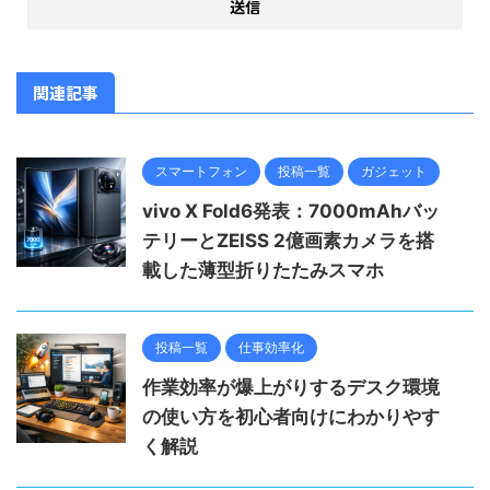
関連記事
スマートフォン
投稿一覧
ガジェット
vivo X Fold6発表：7000mAhバッ
テリーとZEISS 2億画素カメラを搭
載した薄型折りたたみスマホ
投稿一覧
仕事効率化
作業効率が爆上がりするデスク環境
の使い方を初心者向けにわかりやす
く解説