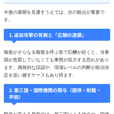
今後の展開を見通すうえでは、次の観点が重要で
す。
1. 追加攻撃の有無と「応酬の連鎖」
報復がさらなる報復を呼ぶ形で応酬が続くと、当事
国が意図していなくても事態が拡大する恐れがあり
ます。偶発的な誤認や、現場レベルの判断が政治決
定を追い越すケースもあり得ます。
2. 第三国・国際機関の関与（調停・制裁・
声明）