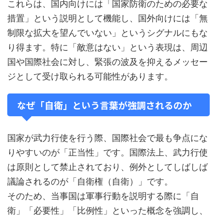
これらは、国内向けには「国家防衛のための必要な
措置」という説明として機能し、国外向けには「無
制限な拡大を望んでいない」というシグナルにもな
り得ます。特に「敵意はない」という表現は、周辺
国や国際社会に対し、緊張の波及を抑えるメッセー
ジとして受け取られる可能性があります。
なぜ「自衛」という言葉が強調されるのか
国家が武力行使を行う際、国際社会で最も争点にな
りやすいのが「正当性」です。国際法上、武力行使
は原則として禁止されており、例外としてしばしば
議論されるのが「自衛権（自衛）」です。
そのため、当事国は軍事行動を説明する際に「自
衛」「必要性」「比例性」といった概念を強調し、