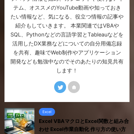
テム、オススメのYouTube動画や知っておき
たい情報など、気になる、役立つ情報の記事や
紹介もしていきます。 本業関連ではVBAや
SQL、Pythonなどの言語学習とTableauなどを
活用したDX業務などについての自分用備忘録
を共有、趣味でWeb制作やアプリケーション
開発なども勉強中なのでそのあたりの知見共有
します！
Excel
Excel VBAマクロとExcel関数と組み合
わせ Excel作業自動化 作り方の使い方