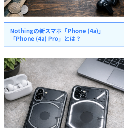
Nothingの新スマホ「Phone (4a)」
「Phone (4a) Pro」とは？