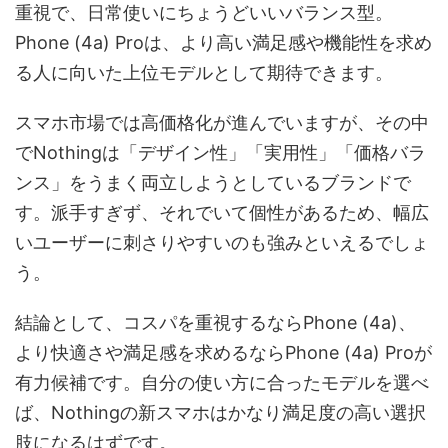
重視で、日常使いにちょうどいいバランス型。
Phone (4a) Proは、より高い満足感や機能性を求め
る人に向いた上位モデルとして期待できます。
スマホ市場では高価格化が進んでいますが、その中
でNothingは「デザイン性」「実用性」「価格バラ
ンス」をうまく両立しようとしているブランドで
す。派手すぎず、それでいて個性があるため、幅広
いユーザーに刺さりやすいのも強みといえるでしょ
う。
結論として、コスパを重視するならPhone (4a)、
より快適さや満足感を求めるならPhone (4a) Proが
有力候補です。自分の使い方に合ったモデルを選べ
ば、Nothingの新スマホはかなり満足度の高い選択
肢になるはずです。