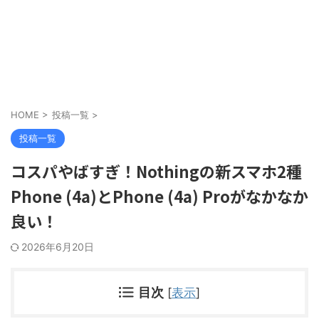
HOME
>
投稿一覧
>
投稿一覧
コスパやばすぎ！Nothingの新スマホ2種
Phone (4a)とPhone (4a) Proがなかなか
良い！
2026年6月20日
目次
[
表示
]