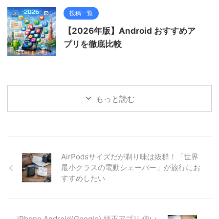
投稿一覧
【2026年版】Android おすすめア
プリを徹底比較
もっと読む
AirPodsサイズだが剃り味は抜群！「世界
最小クラスの電動シェーバー」が旅行にお
すすめしたい
iPhone Android(Google) 純正アプリ 使い