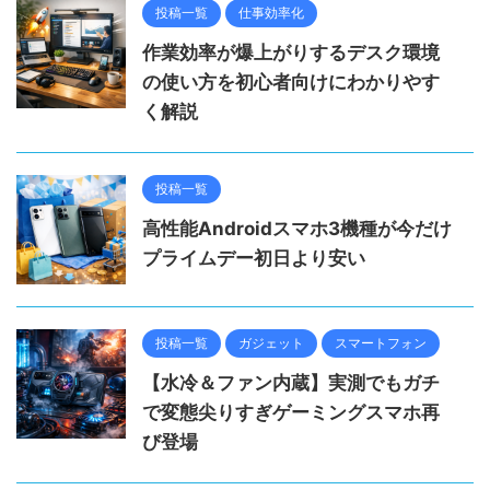
投稿一覧
仕事効率化
作業効率が爆上がりするデスク環境
の使い方を初心者向けにわかりやす
く解説
投稿一覧
高性能Androidスマホ3機種が今だけ
プライムデー初日より安い
投稿一覧
ガジェット
スマートフォン
【水冷＆ファン内蔵】実測でもガチ
で変態尖りすぎゲーミングスマホ再
び登場