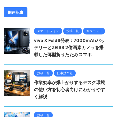
関連記事
スマートフォン
投稿一覧
ガジェット
vivo X Fold6発表：7000mAhバッ
テリーとZEISS 2億画素カメラを搭
載した薄型折りたたみスマホ
投稿一覧
仕事効率化
作業効率が爆上がりするデスク環境
の使い方を初心者向けにわかりやす
く解説
投稿一覧