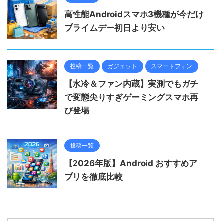
高性能Androidスマホ3機種が今だけ
プライムデー初日より安い
投稿一覧
ガジェット
スマートフォン
【水冷＆ファン内蔵】実測でもガチ
で変態尖りすぎゲーミングスマホ再
び登場
投稿一覧
【2026年版】Android おすすめア
プリを徹底比較