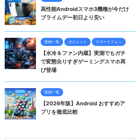
高性能Androidスマホ3機種が今だけ
プライムデー初日より安い
投稿一覧
ガジェット
スマートフォン
【水冷＆ファン内蔵】実測でもガチ
で変態尖りすぎゲーミングスマホ再
び登場
投稿一覧
【2026年版】Android おすすめア
プリを徹底比較