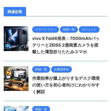
関連記事
スマートフォン
投稿一覧
ガジェット
vivo X Fold6発表：7000mAhバッ
テリーとZEISS 2億画素カメラを搭
載した薄型折りたたみスマホ
投稿一覧
仕事効率化
作業効率が爆上がりするデスク環境
の使い方を初心者向けにわかりやす
く解説
投稿一覧