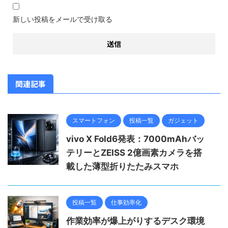
新しい投稿をメールで受け取る
関連記事
スマートフォン
投稿一覧
ガジェット
vivo X Fold6発表：7000mAhバッ
テリーとZEISS 2億画素カメラを搭
載した薄型折りたたみスマホ
投稿一覧
仕事効率化
作業効率が爆上がりするデスク環境