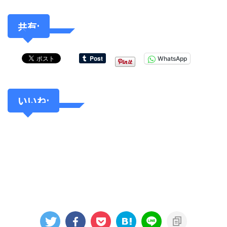
共有:
WhatsApp
いいね: