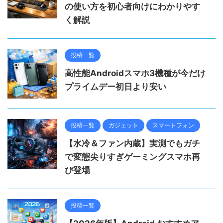
の使い方を初心者向けにわかりやす
く解説
投稿一覧
高性能Androidスマホ3機種が今だけ
プライムデー初日より安い
投稿一覧
ガジェット
スマートフォン
【水冷＆ファン内蔵】実測でもガチ
で変態尖りすぎゲーミングスマホ再
び登場
投稿一覧