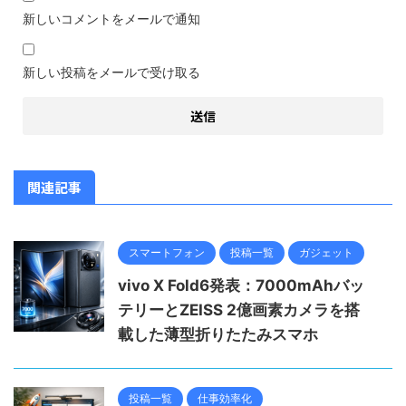
新しいコメントをメールで通知
新しい投稿をメールで受け取る
関連記事
スマートフォン
投稿一覧
ガジェット
vivo X Fold6発表：7000mAhバッ
テリーとZEISS 2億画素カメラを搭
載した薄型折りたたみスマホ
投稿一覧
仕事効率化