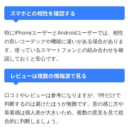
スマホとの相性を確認する
特にiPhoneユーザーとAndroidユーザーでは、相性
の良いコーデックや機能に違いがある場合がありま
す。使っているスマートフォンとの組み合わせを確
認しておくと安心です。
レビューは複数の情報源で見る
口コミやレビューは参考になりますが、1件だけで
判断するのは避けたほうが無難です。音の感じ方や
装着感は個人差が大きいため、複数の意見を見て総
合的に判断しましょう。