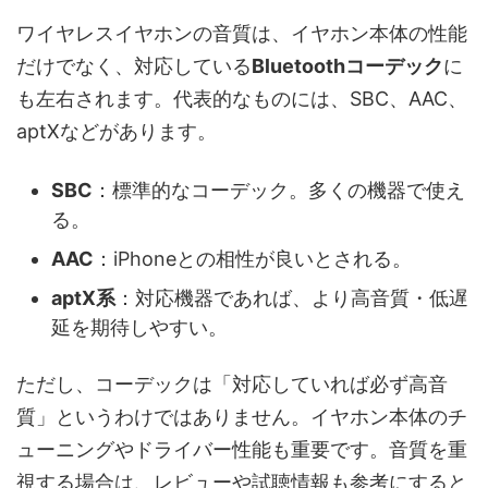
ワイヤレスイヤホンの音質は、イヤホン本体の性能
だけでなく、対応している
Bluetoothコーデック
に
も左右されます。代表的なものには、SBC、AAC、
aptXなどがあります。
SBC
：標準的なコーデック。多くの機器で使え
る。
AAC
：iPhoneとの相性が良いとされる。
aptX系
：対応機器であれば、より高音質・低遅
延を期待しやすい。
ただし、コーデックは「対応していれば必ず高音
質」というわけではありません。イヤホン本体のチ
ューニングやドライバー性能も重要です。音質を重
視する場合は、レビューや試聴情報も参考にすると