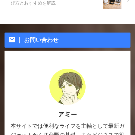
び方とおすすめを解説
お問い合わせ
アミー
本サイトでは便利なライフを主軸として最新ガ
ジェットからIT分野の基礎、またビジネスで役