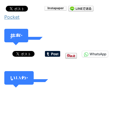
Pocket
共有:
WhatsApp
いいね: