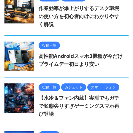
作業効率が爆上がりするデスク環境
の使い方を初心者向けにわかりやす
く解説
投稿一覧
高性能Androidスマホ3機種が今だけ
プライムデー初日より安い
投稿一覧
ガジェット
スマートフォン
【水冷＆ファン内蔵】実測でもガチ
で変態尖りすぎゲーミングスマホ再
び登場