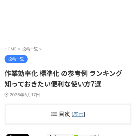
HOME
>
投稿一覧
>
投稿一覧
作業効率化 標準化 の参考例 ランキング｜
知っておきたい便利な使い方7選
2026年5月17日
目次
[
表示
]