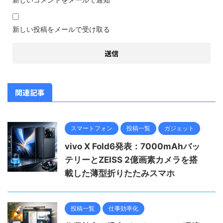
新しい投稿をメールで受け取る
関連記事
スマートフォン
投稿一覧
ガジェット
vivo X Fold6発表：7000mAhバッ
テリーとZEISS 2億画素カメラを搭
載した薄型折りたたみスマホ
投稿一覧
仕事効率化