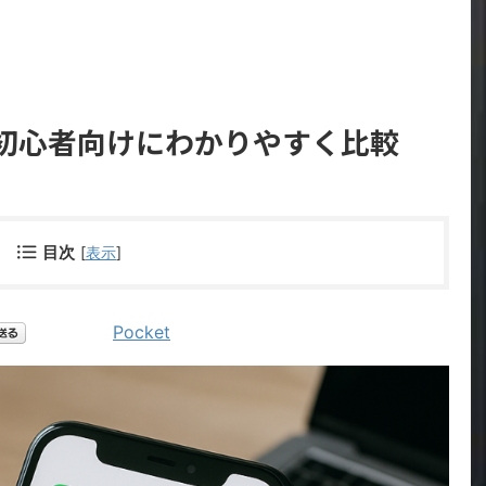
｜初心者向けにわかりやすく比較
目次
[
表示
]
Pocket