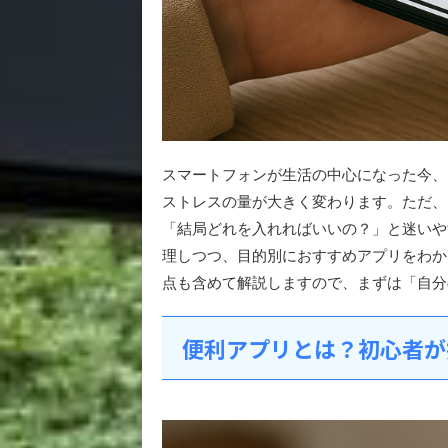
スマートフォンが生活の中心になった今、
ストレスの量が大きく変わります。ただ、
「結局どれを入れればいいの？」と迷いや
理しつつ、目的別におすすめアプリをわか
点も含めて解説しますので、まずは「自分
便利アプリとは？初心者が