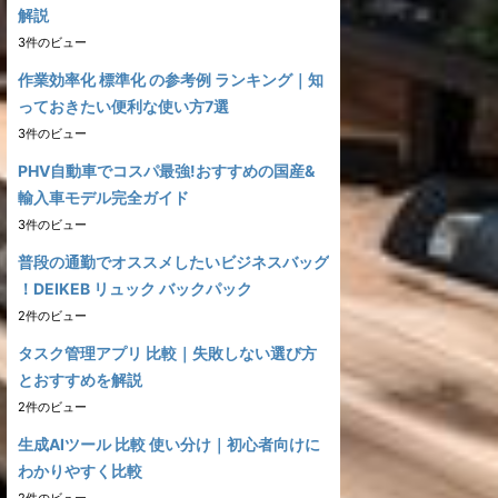
解説
3件のビュー
作業効率化 標準化 の参考例 ランキング｜知
っておきたい便利な使い方7選
3件のビュー
PHV自動車でコスパ最強!おすすめの国産&
輸入車モデル完全ガイド
3件のビュー
普段の通勤でオススメしたいビジネスバッグ
！DEIKEB リュック バックパック
2件のビュー
タスク管理アプリ 比較｜失敗しない選び方
とおすすめを解説
2件のビュー
生成AIツール 比較 使い分け｜初心者向けに
わかりやすく比較