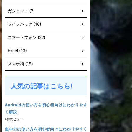
ガジェット (7)
ライフハック (16)
スマートフォン (22)
Excel (13)
スマホ術 (15)
人気の記事はこちら!
Androidの使い方を初心者向けにわかりやす
く解説
4件のビュー
集中力の使い方を初心者向けにわかりやすく