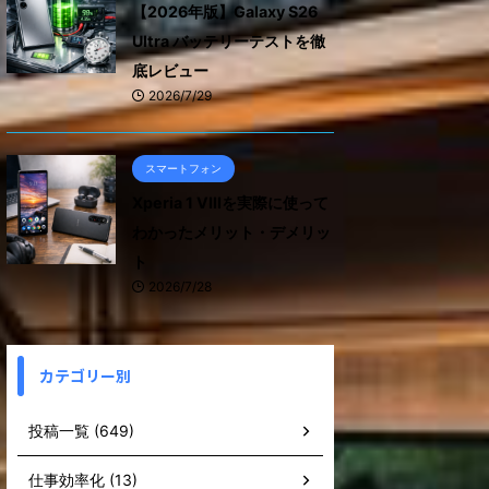
【2026年版】Galaxy S26
Ultra バッテリーテストを徹
底レビュー
2026/7/29
スマートフォン
Xperia 1 VIIIを実際に使って
わかったメリット・デメリッ
ト
2026/7/28
カテゴリー別
投稿一覧 (649)
仕事効率化 (13)